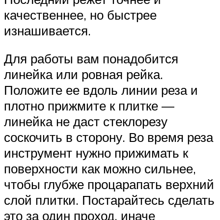
качественнее, но быстрее
изнашивается.
Для работы вам понадобится
линейка или ровная рейка.
Положите ее вдоль линии реза и
плотно прижмите к плитке —
линейка не даст стеклорезу
соскочить в сторону. Во время реза
инструмент нужно прижимать к
поверхности как можно сильнее,
чтобы глубже процарапать верхний
слой плитки. Постарайтесь сделать
это за один проход, иначе