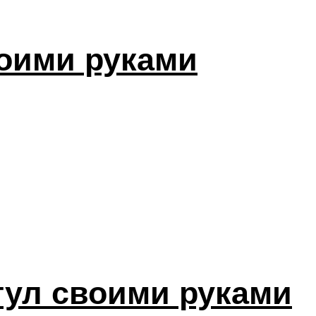
оими руками
тул своими руками