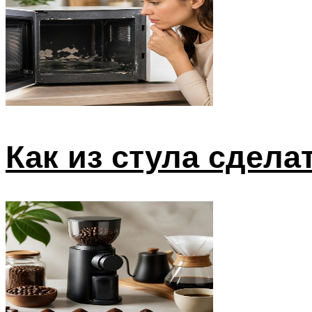
Меню
Как из стула сдела