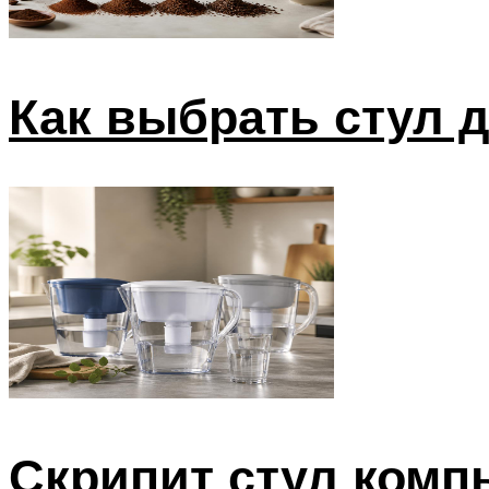
Как выбрать стул 
Скрипит стул комп