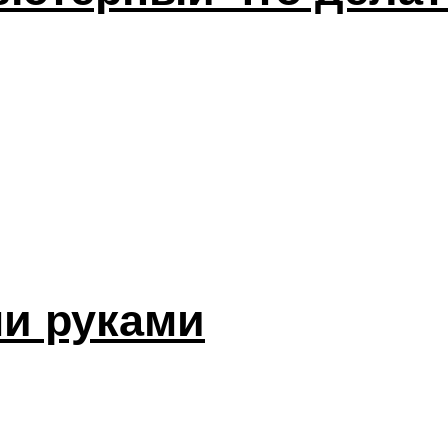
и руками