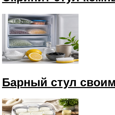
Барный стул своим