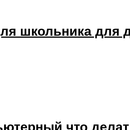
для школьника для 
ьютерный что делат