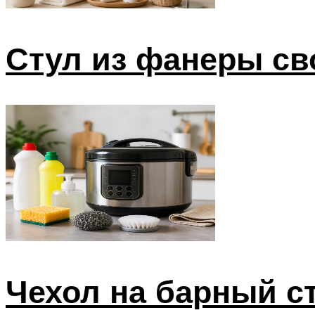
Стул из фанеры св
Чехол на барный с