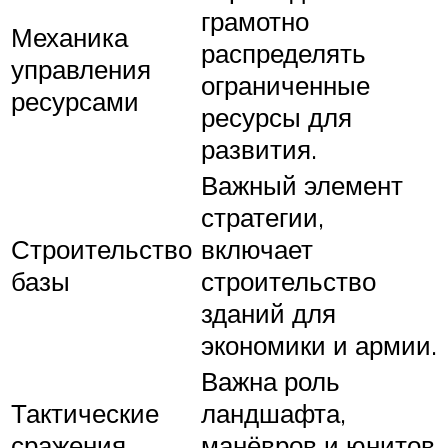
грамотно
Механика
распределять
управления
ограниченные
ресурсами
ресурсы для
развития.
Важный элемент
стратегии,
Строительство
включает
базы
строительство
зданий для
экономики и армии.
Важна роль
Тактические
ландшафта,
сражения
манёвров и юнитов