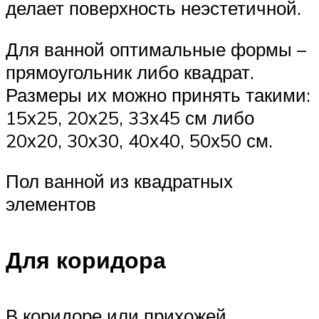
делает поверхность неэстетичной.
Для ванной оптимальные формы –
прямоугольник либо квадрат.
Размеры их можно принять такими:
15х25, 20х25, 33х45 см либо
20х20, 30х30, 40х40, 50х50 см.
Пол ванной из квадратных
элементов
Для коридора
В коридоре или прихожей