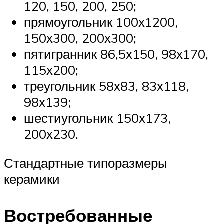
120, 150, 200, 250;
прямоугольник 100х1200,
150х300, 200х300;
пятигранник 86,5х150, 98х170,
115х200;
треугольник 58х83, 83х118,
98х139;
шестиугольник 150х173,
200х230.
Стандартные типоразмеры
керамики
Востребованные