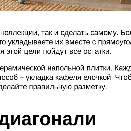
коллекции, так и сделать самому. Бо
го укладываете их вместе с прямоуго
я этой цели пойдут все остатки.
керамической напольной плитки. Кажд
особ – укладка кафеля елочкой. Что
сделайте правильную разметку.
диагонали