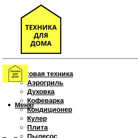
Бытовая техника
Аэрогриль
Духовка
Кофеварка
Меню
Кондиционер
Кулер
Плита
Пылесос