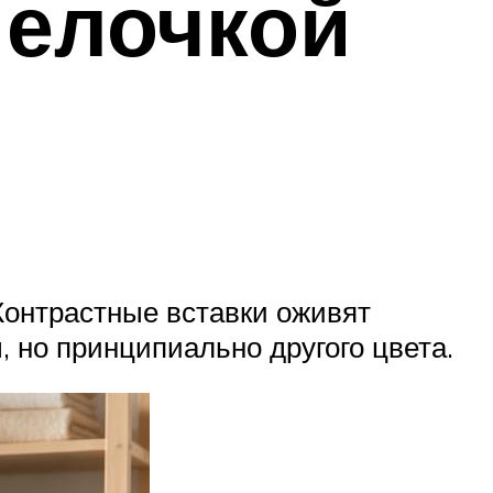
 елочкой
Контрастные вставки оживят
 но принципиально другого цвета.