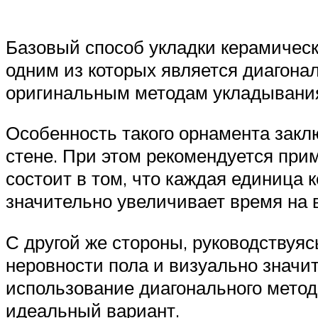
Базовый способ укладки керамическ
одним из которых является диагона
оригинальным методам укладывания
Особенность такого орнамента заклю
стене. При этом рекомендуется при
состоит в том, что каждая единица 
значительно увеличивает время на 
С другой же стороны, руководствуя
неровности пола и визуально значи
использование диагонального метода
идеальный вариант.