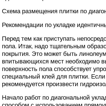
Схема размещения плитки по диагон
Рекомендации по укладке идентичны 
Перед тем как приступать непосредс
пола. Итак, надо тщательным образ
покрытия. Это может быть линолеум
впитывающихся мест необходимо вы
поверхность пола способствует упр
специальный клей для плитки. Если
рекомендуется произвести гидроиз
Начало работ по диагональной укла
способом с использованием прямоу