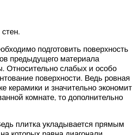
 стен.
необходимо подготовить поверхность
тков предыдущего материала
ы. Относительно слабых и особо
нтование поверхности. Ведь ровная
ке керамики и значительно экономит
ванной комнате, то дополнительно
 Ведь плитка укладывается прямым
на которых равна диагонали