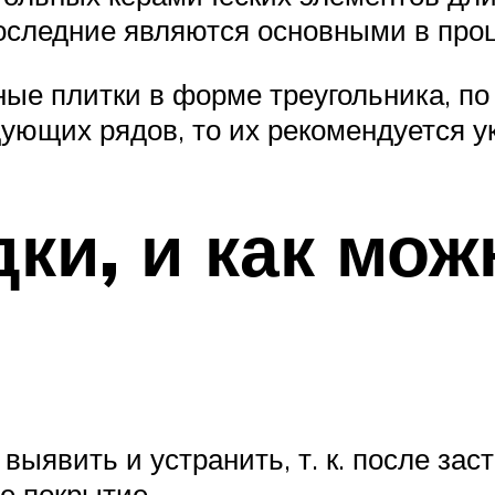
оследние являются основными в проц
ые плитки в форме треугольника, по
едующих рядов, то их рекомендуется
ки, и как мож
ыявить и устранить, т. к. после зас
се покрытие.