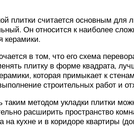
ой плитки считается основным для 
льный. Он относится к наиболее слож
 керамики.
чается в том, что его схема перевора
менять плитку в форме квадрата, луч
керамики, которая примыкает к стенам
выполнение строительных работ и от
сь таким методом укладки плитки м
тельно расширить пространство комн
 на кухне и в коридоре квартиры (до