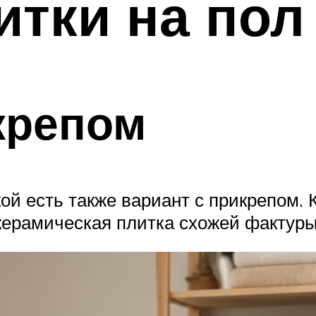
итки на пол
крепом
ой есть также вариант с прикрепом. 
керамическая плитка схожей фактуры,