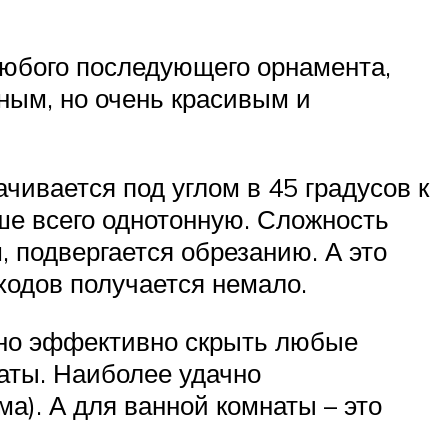
любого последующего орнамента,
ным, но очень красивым и
чивается под углом в 45 градусов к
ше всего однотонную. Сложность
, подвергается обрезанию. А это
ходов получается немало.
ожно эффективно скрыть любые
аты. Наиболее удачно
ма). А для ванной комнаты – это