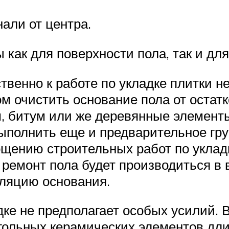
али от центра.
как для поверхности пола, так и для
твенно к работе по укладке плитки 
ом очистить основание пола от оста
, битум или же деревянные элемент
полнить еще и предварительное гру
ощению строительных работ по уклад
 ремонт пола будет производиться в 
оляцию основания.
дке не предполагает особых усилий.
гольных керамических элементов дли