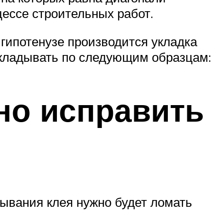
ессе строительных работ.
 гипотенузе производится укладка
 укладывать по следующим образцам:
но исправить
тывания клея нужно будет ломать