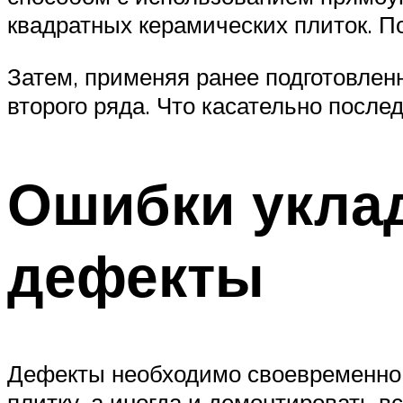
квадратных керамических плиток. П
Затем, применяя ранее подготовленн
второго ряда. Что касательно посл
Ошибки уклад
дефекты
Дефекты необходимо своевременно в
плитку, а иногда и демонтировать в