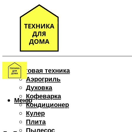
Бытовая техника
Аэрогриль
Духовка
Кофеварка
Меню
Кондиционер
Кулер
Плита
Пылесос