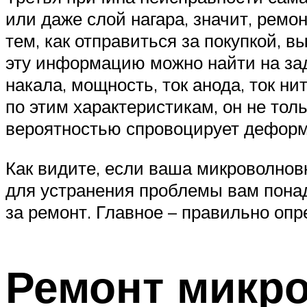
или даже слой нагара, значит, ремо
тем, как отправиться за покупкой, 
эту информацию можно найти на зад
накала, мощность, ток анода, ток н
по этим характеристикам, он не то
вероятностью спровоцирует деформ
Как видите, если ваша микроволновк
для устранения проблемы вам понад
за ремонт. Главное – правильно опр
Ремонт микр