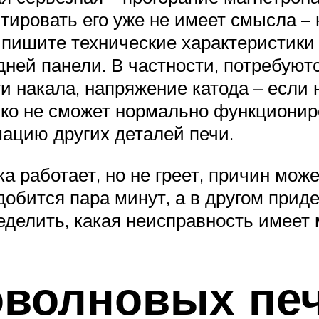
нтировать его уже не имеет смысла –
выпишите технические характеристики
ней панели. В частности, потребуют
ити накала, напряжение катода – если
лько не сможет нормально функционир
ацию других деталей печи.
а работает, но не греет, причин може
обится пара минут, а в другом приде
еделить, какая неисправность имеет 
оволновых пе