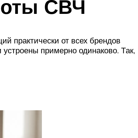
боты СВЧ
ий практически от всех брендов
и устроены примерно одинаково. Так,