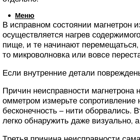
Меню
В исправном состоянии магнетрон и
осуществляется нагрев содержимого
пище, и те начинают перемещаться,
то микроволновка или вовсе переста
Если внутренние детали повреждены
Причин неисправности магнетрона н
омметром измерьте сопротивление н
бесконечность – нити оборвались. В
легко обнаружить даже визуально, 
Третья причина неисправности сама