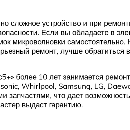
но сложное устройство и при ремонт
зопасности. Если вы обладаете в эле
ок микроволновки самостоятельно. Н
серьезный ремонт, лучше обратиться
5+» более 10 лет занимается ремон
ic, Whirlpool, Samsung, LG, Daewoo, 
и запчастями, что дает возможность
мастер выдаст гарантию.