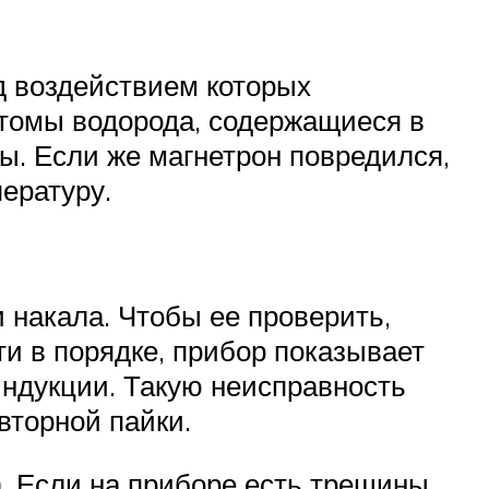
д воздействием которых
атомы водорода, содержащиеся в
ы. Если же магнетрон повредился,
пературу.
 накала. Чтобы ее проверить,
и в порядке, прибор показывает
индукции. Такую неисправность
вторной пайки.
а. Если на приборе есть трещины