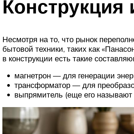
Конструкция 
Несмотря на то, что рынок перепол
бытовой техники, таких как «Панасо
в конструкции есть такие составля
магнетрон — для генерации энер
трансформатор — для преобразо
выпрямитель (еще его называют