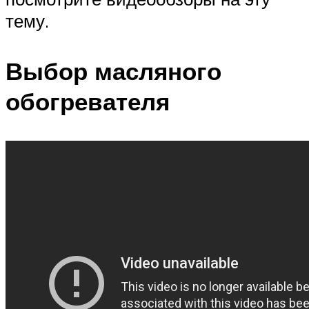
тему.
Выбор масляного
обогревателя