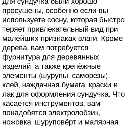
для сундучка были хорошо
просушены, особенно если вы
используете сосну, которая быстро
теряет привлекательный вид при
малейших признаках влаги. Кроме
дерева, вам потребуется
фурнитура для деревянных
изделий, а также крепёжные
элементы (шурупы, саморезы),
клей, наждачная бумага, краски и
лак для оформления сундучка. Что
касается инструментов, вам
понадобятся электролобзик,
ножовка, шуруповёрт и малярная