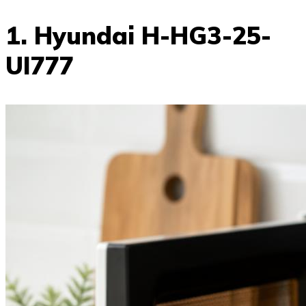
1. Hyundai H-HG3-25-
UI777