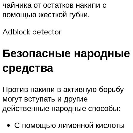
чайника от остатков накипи с
помощью жесткой губки.
Adblock detector
Безопасные народные
средства
Против накипи в активную борьбу
могут вступать и другие
действенные народные способы:
С помощью лимонной кислоты