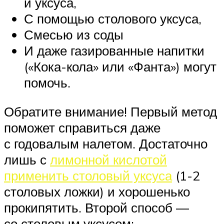
и уксуса,
С помощью столового уксуса,
Смесью из соды
И даже газированные напитки
(«Кока-кола» или «Фанта») могут
помочь.
Обратите внимание! Первый метод
поможет справиться даже
с годовалым налетом. Достаточно
лишь с
лимонной кислотой
применить столовый уксуса
(1-2
столовых ложки) и хорошенько
прокипятить. Второй способ —
со столовым уксусом: