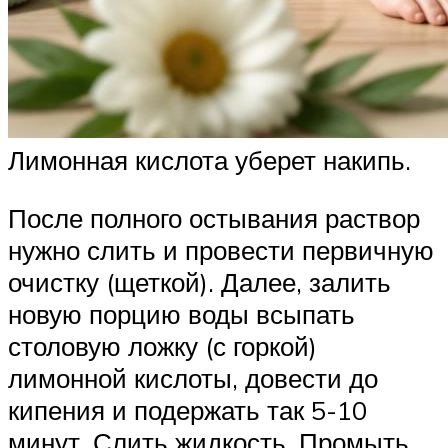
Лимонная кислота уберет накипь.
После полного остывания раствор
нужно слить и провести первичную
очистку (щеткой). Далее, залить
новую порцию воды всыпать
столовую ложку (с горкой)
лимонной кислоты, довести до
кипения и подержать так 5-10
минут. Слить жидкость. Промыть