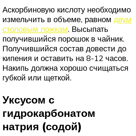
Аскорбиновую кислоту необходимо
измельчить в объеме, равном
двум
столовым ложкам
. Высыпать
получившийся порошок в чайник.
Получившийся состав довести до
кипения и оставить на 8-12 часов.
Накипь должна хорошо счищаться
губкой или щеткой.
Уксусом с
гидрокарбонатом
натрия (содой)