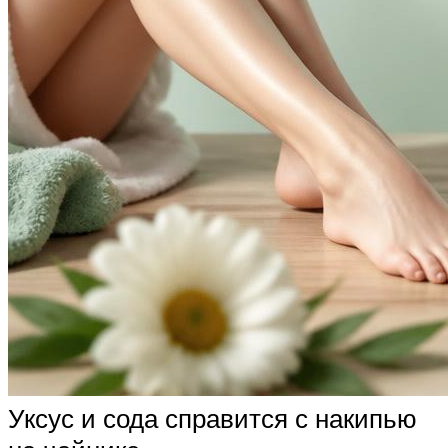
Уксус и сода справится с накипью