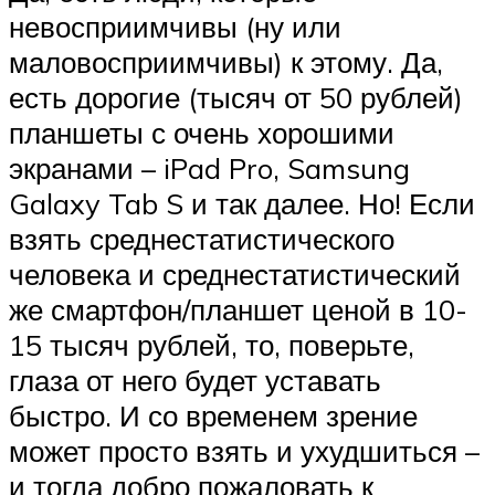
невосприимчивы (ну или
маловосприимчивы) к этому. Да,
есть дорогие (тысяч от 50 рублей)
планшеты с очень хорошими
экранами – iPad Pro, Samsung
Galaxy Tab S и так далее. Но! Если
взять среднестатистического
человека и среднестатистический
же смартфон/планшет ценой в 10-
15 тысяч рублей, то, поверьте,
глаза от него будет уставать
быстро. И со временем зрение
может просто взять и ухудшиться –
и тогда добро пожаловать к