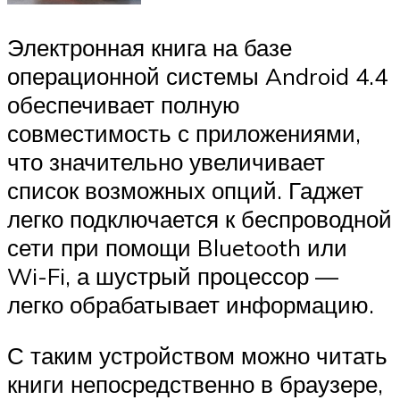
Электронная книга на базе
операционной системы Android 4.4
обеспечивает полную
совместимость с приложениями,
что значительно увеличивает
список возможных опций. Гаджет
легко подключается к беспроводной
сети при помощи Bluetooth или
Wi-Fi, а шустрый процессор —
легко обрабатывает информацию.
С таким устройством можно читать
книги непосредственно в браузере,