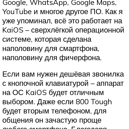
Google, WhatsApp, Google Maps,
YouTube и многое другое ПО. Как я
уже упоминал, всё это работает на
KaiOS – сверхлёгкой операционной
системе, которая сделана
наполовину для смартфона,
наполовину для фичерфона.
Если вам нужен дешёвая звонилка
с кнопочной клавиатурой – аппарат
на ОС KaiOS будет отличным
выбором. Даже если 800 Tough
будет вторым телефоном, для
общения он зачастую проще