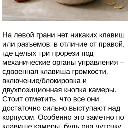
На левой грани нет никаких клавиш
или разъемов, в отличие от правой,
где целых три прорези под
механические органы управления –
сдвоенная клавиша громкости,
включение/блокировка и
двухпозиционная кнопка камеры.
Стоит отметить, что все они
достаточно сильно выступают над
корпусом. Особенно это заметно по
клавише камеры, будь она чуточку