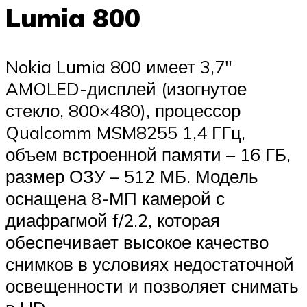
Lumia 800
Nokia Lumia 800 имеет 3,7″
AMOLED-дисплей (изогнутое
стекло, 800×480), процессор
Qualcomm MSM8255 1,4 ГГц,
объем встроенной памяти – 16 ГБ,
размер ОЗУ – 512 МБ. Модель
оснащена 8-МП камерой с
диафрагмой f/2.2, которая
обеспечивает высокое качество
снимков в условиях недостаточной
освещенности и позволяет снимать