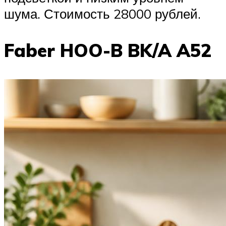
шума. Стоимость 28000 рублей.
Faber HOO-B BK/A A52