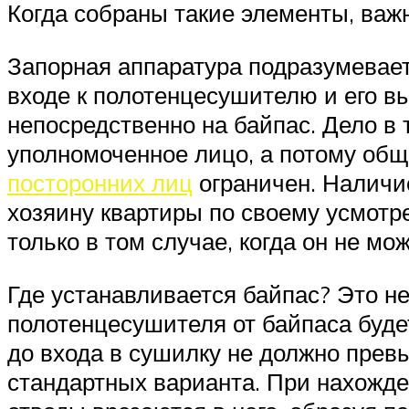
Когда собраны такие элементы, важ
Запорная аппаратура подразумевает
входе к полотенцесушителю и его в
непосредственно на байпас. Дело в 
уполномоченное лицо, а потому общ
посторонних лиц
ограничен. Наличие
хозяину квартиры по своему усмотр
только в том случае, когда он не мо
Где устанавливается байпас? Это н
полотенцесушителя от байпаса буде
до входа в сушилку не должно превы
стандартных варианта. При нахожде