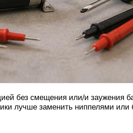
цией без смещения или/и заужения 
рики лучше заменить ниппелями или 