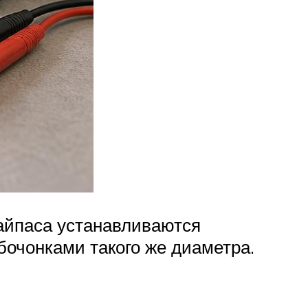
байпаса устанавливаются
бочонками такого же диаметра.