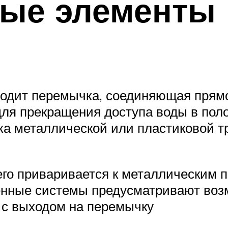
ные элементы
входит перемычка, соединяющая прям
 для прекращения доступа воды в по
зка металлической или пластиковой т
го приваривается к металлическим 
нные системы предусматривают возм
 с выходом на перемычку