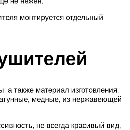
ще не нежен.
ителя монтируется отдельный
сушителей
, а также материал изготовления.
латунные, медные, из нержавеющей
ивность, не всегда красивый вид,