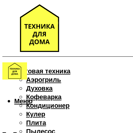
Бытовая техника
Аэрогриль
Духовка
Кофеварка
Меню
Кондиционер
Кулер
Плита
Пылесос