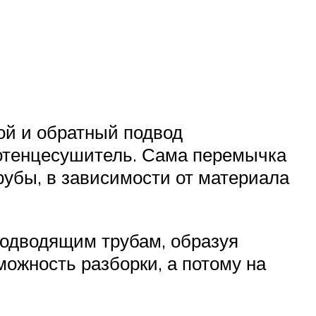
ой и обратный подвод
лотенцесушитель. Сама перемычка
рубы, в зависимости от материала
подводящим трубам, образуя
ожность разборки, а потому на