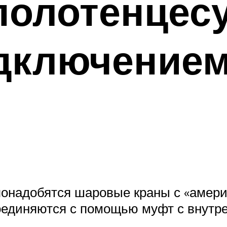
полотенцес
дключение
понадобятся шаровые краны с «амери
единяются с помощью муфт с внутре