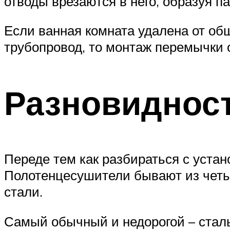
отводы врезаются в него, образуя п
Если ванная комната удалена от об
трубопровод, то монтаж перемычки 
Разновиднос
Переде тем как разбираться с устан
Полотенцесушители бывают из четы
стали.
Самый обычный и недорогой – сталь