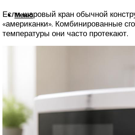
Если шаровый кран обычной констру
Меню
«американки». Комбинированные сго
температуры они часто протекают.