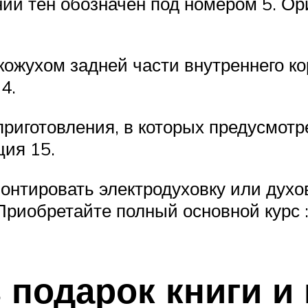
жний тен обозначен под номером 5. О
кожухом задней части внутреннего кор
4.
риготовления, в которых предусмотре
ция 15.
нтировать электродуховку или духов
Приобретайте полный основной курс 
 подарок книги и 