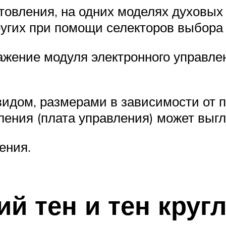
товления, на одних моделях духовы
ругих при помощи селекторов выбора
бражение модуля электронного управ
идом, размерами в зависимости от п
ения (плата управления) может выгл
ения.
ий тен и тен круг