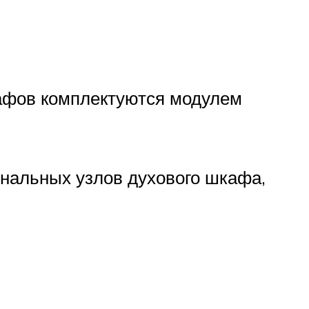
афов комплектуются модулем
нальных узлов духового шкафа,