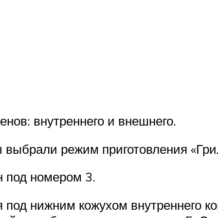
тенов: внутреннего и внешнего.
ы выбрали режим приготовления «Гри
н под номером 3.
я под нижним кожухом внутреннего к