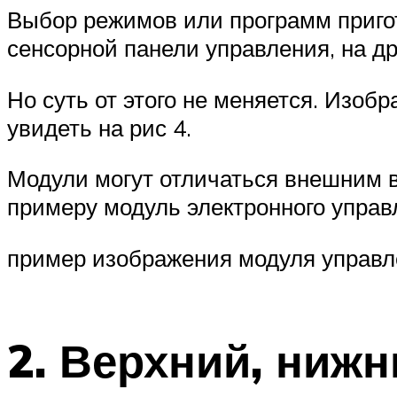
Выбор режимов или программ приго
сенсорной панели управления, на д
Но суть от этого не меняется. Изо
увидеть на рис 4.
Модули могут отличаться внешним в
примеру модуль электронного управл
пример изображения модуля управл
2. Верхний, нижн