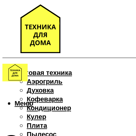
Бытовая техника
Аэрогриль
Духовка
Кофеварка
Меню
Кондиционер
Кулер
Плита
Пылесос