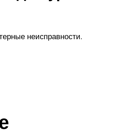
ктерные неисправности.
е