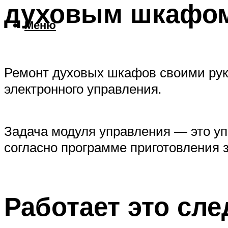
духовым шкафом
Меню
Ремонт духовых шкафов своими ру
электронного управления.
Задача модуля управления — это у
согласно программе приготовления 
Работает это сл