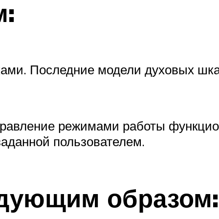
:
ками. Последние модели духовых шк
правление режимами работы функцио
заданной пользователем.
едующим образом: