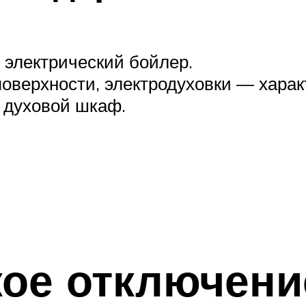
 электрический бойлер.
поверхности, электродуховки — хара
 духовой шкаф.
кое отключени