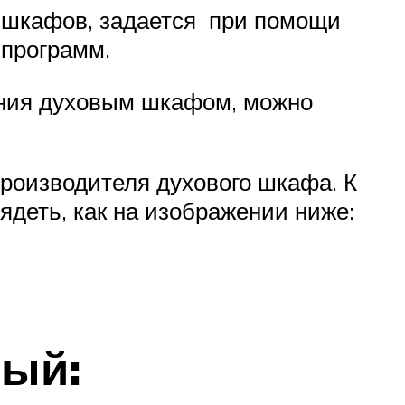
х шкафов, задается при помощи
 программ.
ления духовым шкафом, можно
роизводителя духового шкафа. К
ядеть, как на изображении ниже:
лый: