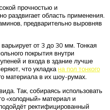
ысокой прочностью и
но раздвигает область применения.
каминов, предварительно выровняв
варьирует от 3 до 30 мм. Тонкая
польного покрытия внутри
упеней и входа в здание лучше
веряют, что укладка
на пол тонкого
о материала в их шоу-румах.
вида. Так, собираясь использовать
это «холодный» материал и
е подойдёт ректифицированный