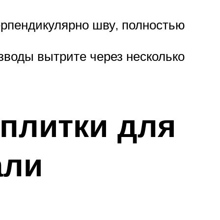
ерпендикулярно шву, полностью
зводы вытрите через несколько
 плитки для
али