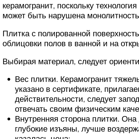
керамогранит, поскольку технологи
может быть нарушена монолитность
Плитка с полированной поверхность
облицовки полов в ванной и на откр
Выбирая материал, следует ориент
Вес плитки. Керамогранит тяжелы
указано в сертификате, прилагае
действительности, следует запо
отвечать своим физическим каче
Внутренняя сторона плитки. Она
глубокие изъяны, лучше воздерж
казалась цена;