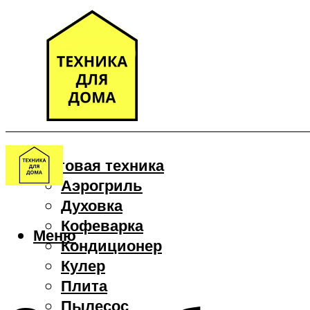
Бытовая техника
Аэрогриль
Духовка
Кофеварка
Меню
Кондиционер
Кулер
Плита
Пылесос