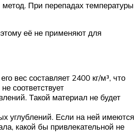
й метод. При перепадах температуры
оэтому её не применяют для
о вес составляет 2400 кг/м³, что
 не соответствует
влений. Такой материал не будет
ых углублений. Если на ней имеются
ала, какой бы привлекательной не