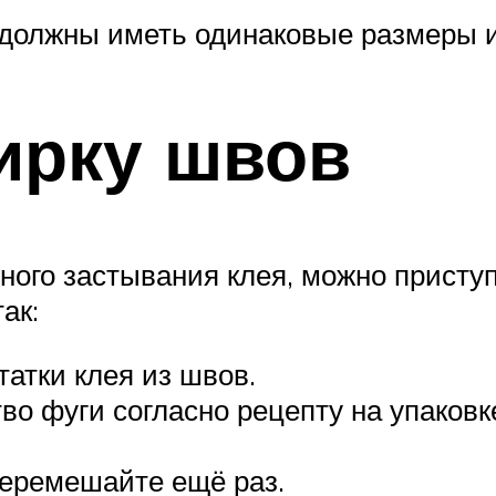
 должны иметь одинаковые размеры 
ирку швов
лного застывания клея, можно присту
ак:
татки клея из швов.
во фуги согласно рецепту на упаков
перемешайте ещё раз.