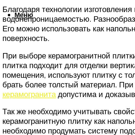
Благодаря технологии изготовления 
Меню
водонепроницаемостью. Разнообрази
Его можно использовать как наполь
поверхность.
При выборе керамогранитной плитки
плитка подходит для отделки верти
помещения, используют плитку с то
брать более толстый материал. При 
керамогранита
допустима и доказыва
Так же необходимо учитывать свойст
керамогранитную плитку как напольн
необходимо продумать систему подо