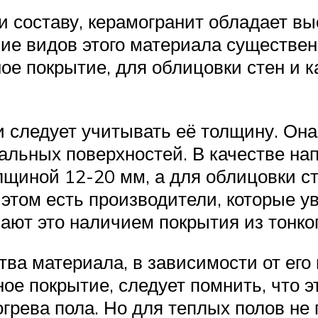
и составу, керамогранит обладает в
е видов этого материала существен
ное покрытие, для облицовки стен и 
 следует учитывать её толщину. Она 
кальных поверхностей. В качестве на
лщиной 12-20 мм, а для облицовки ст
этом есть производители, которые у
ют это наличием покрытия из тонког
ва материала, в зависимости от его 
ое покрытие, следует помнить, что 
грева пола. Но для теплых полов н