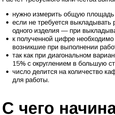
нужно измерить общую площадь
если не требуется выкладывать 
одного изделия — при выкладыва
к полученной цифре необходимо 
возникшие при выполнении рабо
так как при диагональном вариа
15% с округлением в большую ст
число делится на количество ка
для работы.
С чего начин