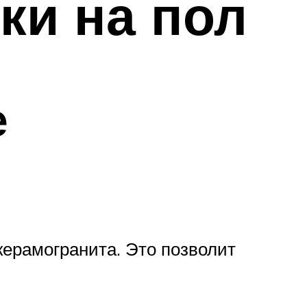
ки на пол
е
керамогранита. Это позволит