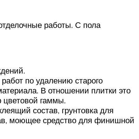
отделочные работы. С пола
ждений.
работ по удалению старого
материала. В отношении плитки это
р цветовой гаммы.
клеящий состав, грунтовка для
тав, моющее средство для финишной