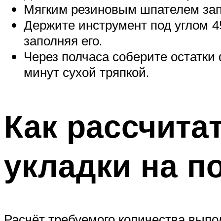
Мягким резиновым шпателем зап
Держите инструмент под углом 4
заполняя его.
Через полчаса соберите остатки
минут сухой тряпкой.
Как рассчита
укладки на п
Расчёт требуемого количества выпо