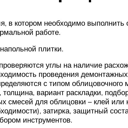
я, в котором необходимо выполнить 
ормальной работе.
напольной плитки.
проверяются углы на наличие расхо
бходимость проведения демонтажных 
определяются с типом облицовочного 
, толщина, вариант раскладки, подбо
х смесей для облицовки – клей или 
бходимости), затирка, защитный сос
абором инструментов.