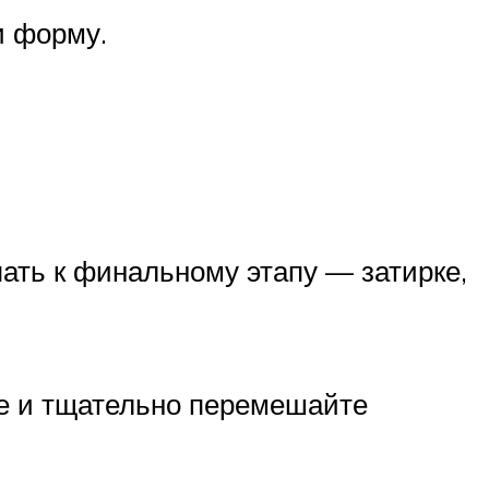
и форму.
пать к финальному этапу — затирке,
ке и тщательно перемешайте