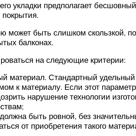
я его укладки предполагает бесшовны
 покрытия.
ю может быть слишком скользкой, п
ытых балконах.
ироваться на следующие критерии:
й материал. Стандартный удельный ег
мом к материалу. Если этот параметр
дозрить нарушение технологии изгото
ствам;
 должна быть ровной, без значительн
аться от приобретения такого матери