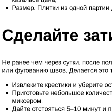
Размер. Плитки из одной партии
Сделайте зат
Не ранее чем через сутки, после по
или фугованию швов. Делается это т
Извлеките крестики и уберите ос
Приготовьте небольшое количест
миксером.
Дайте отстояться 5–10 минут и 