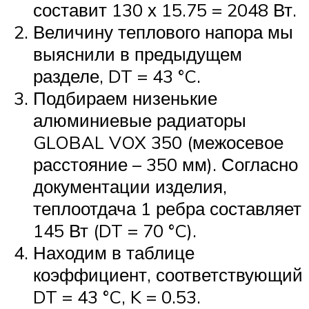
составит 130 х 15.75 = 2048 Вт.
Величину теплового напора мы
выяснили в предыдущем
разделе, DT = 43 °C.
Подбираем низенькие
алюминиевые радиаторы
GLOBAL VOX 350 (межосевое
расстояние – 350 мм). Согласно
документации изделия,
теплоотдача 1 ребра составляет
145 Вт (DT = 70 °C).
Находим в таблице
коэффициент, соответствующий
DT = 43 °C, K = 0.53.