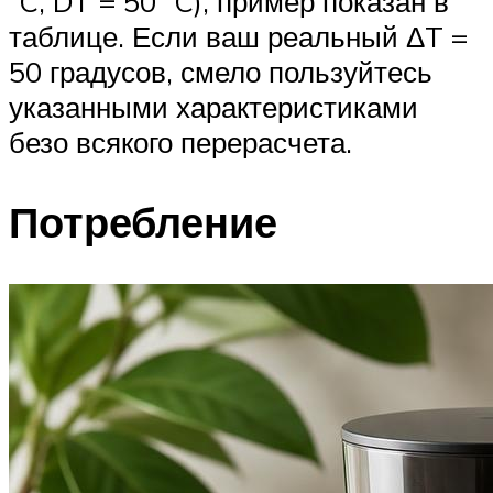
°C, DT = 50 °C), пример показан в
таблице. Если ваш реальный ΔT =
50 градусов, смело пользуйтесь
указанными характеристиками
безо всякого перерасчета.
Потребление