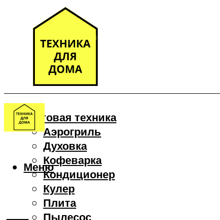
Бытовая техника
Аэрогриль
Духовка
Кофеварка
Меню
Кондиционер
Кулер
Плита
Пылесос