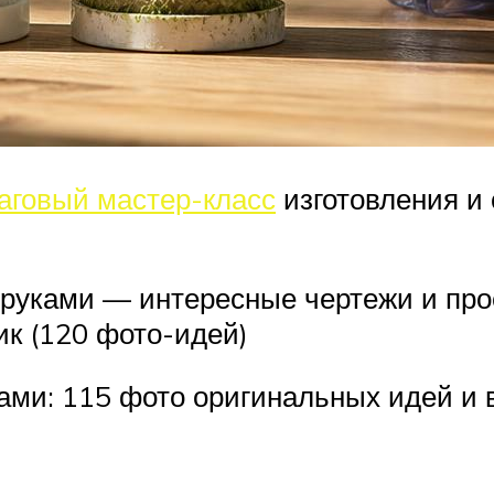
аговый мастер-класс
изготовления и 
руками — интересные чертежи и про
к (120 фото-идей)
ми: 115 фото оригинальных идей и в