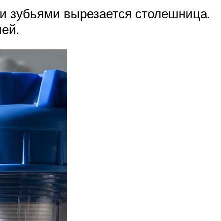
и зубьями вырезается столешница.
ией.