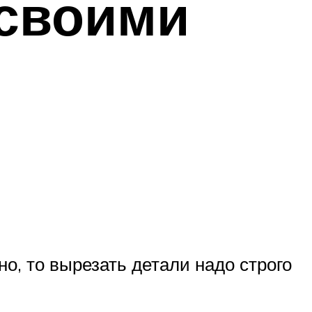
 своими
о, то вырезать детали надо строго