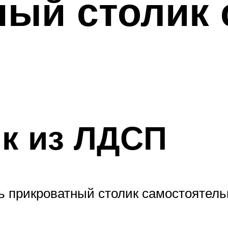
ный столик
к из ЛДСП
 прикроватный столик самостоятельн