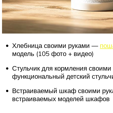
Хлебница своими руками —
пош
модель (105 фото + видео)
Стульчик для кормления своими 
функциональный детский стульчи
Встраиваемый шкаф своими рука
встраиваемых моделей шкафов