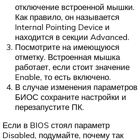
отключение встроенной мышки.
Как правило, он называется
Internal Pointing Device и
находится в секции Advanced.
Посмотрите на имеющуюся
отметку. Встроенная мышка
работает, если стоит значение
Enable, то есть включено.
В случае изменения параметров
БИОС сохраните настройки и
перезапустите ПК.
Если в BIOS стоял параметр
Disabled, подумайте, почему так