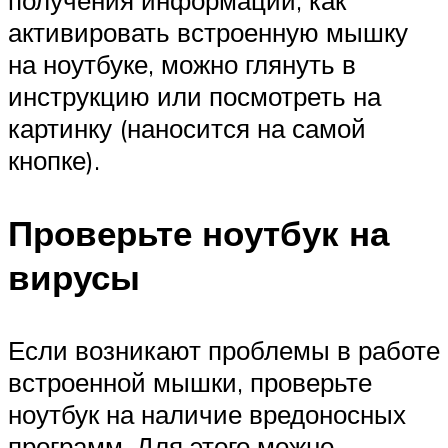
активировать встроенную мышку
на ноутбуке, можно глянуть в
инструкцию или посмотреть на
картинку (наносится на самой
кнопке).
Проверьте ноутбук на
вирусы
Если возникают проблемы в работе
встроенной мышки, проверьте
ноутбук на наличие вредоносных
программ. Для этого можно