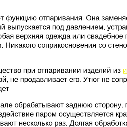
 функцию отпаривания. Она заменяе
ый выпускается под давлением, устра
любая верхняя одежда или свадебное
. Никакого соприкосновения со стен
щество при отпаривании изделий из
и
й, не продавливает его. Утюг не соп
дет
чале обрабатывают заднюю сторону, 
оздействие паром осуществляется кр
ают несколько раз. Долгая обработк