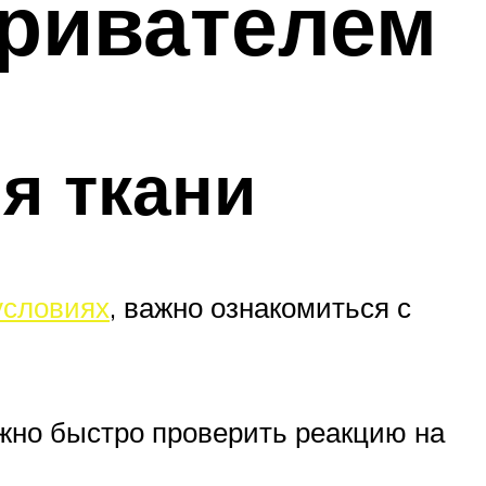
аривателем
я ткани
условиях
, важно ознакомиться с
жно быстро проверить реакцию на