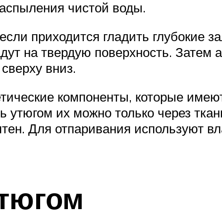
распыления чистой воды.
если приходится гладить глубокие з
адут на твердую поверхность. Затем 
 сверху вниз.
етические компоненты, которые имею
 утюгом их можно только через ткань
ятен. Для отпаривания используют в
тюгом