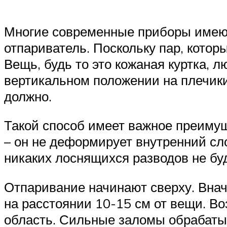
Многие современные приборы имеют
отпариватель. Поскольку пар, котор
Вещь, будь то это кожаная куртка, 
вертикальном положении на плечики
должно.
Такой способ имеет важное преиму
– он не деформирует внутренний сло
никаких лоснящихся разводов не бу
Отпаривание начинают сверху. Вна
на расстоянии 10-15 см от вещи. В
область. Сильные заломы обрабатыв