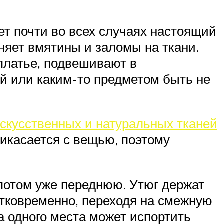
т почти во всех случаях настоящий
няет вмятины и заломы на ткани.
 платье, подвешивают в
ой или каким-то предметом быть не
скусственных и натуральных тканей
рикасается с вещью, поэтому
потом уже переднюю. Утюг держат
атковременно, переходя на смежную
а одного места может испортить