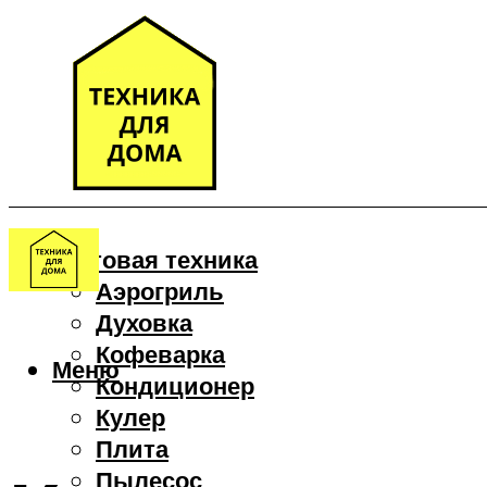
Бытовая техника
Аэрогриль
Духовка
Кофеварка
Меню
Кондиционер
Кулер
Плита
Пылесос