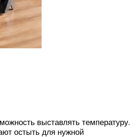
зможность выставлять температуру.
дают остыть для нужной