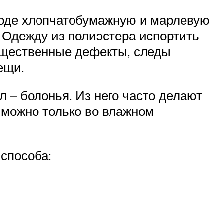
воде хлопчатобумажную и марлевую
 Одежду из полиэстера испортить
существенные дефекты, следы
ещи.
 – болонья. Из него часто делают
и можно только во влажном
 способа: