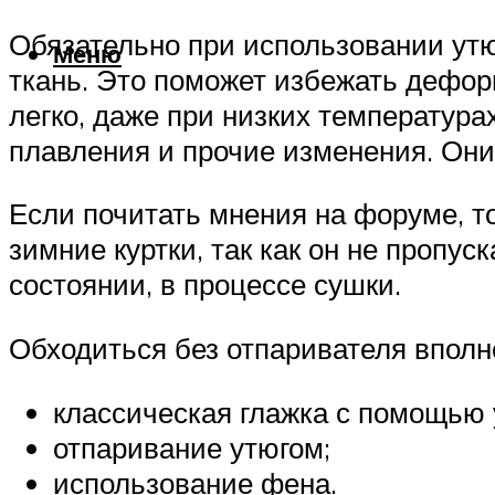
Обязательно при использовании ут
Меню
ткань. Это поможет избежать дефор
легко, даже при низких температур
плавления и прочие изменения. Они
Если почитать мнения на форуме, т
зимние куртки, так как он не пропу
состоянии, в процессе сушки.
Обходиться без отпаривателя вполне
классическая глажка с помощью 
отпаривание утюгом;
использование фена.