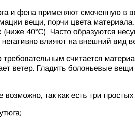
юга и фена применяют смоченную в 
мации вещи, порчи цвета материала.
ах (ниже 40°С). Часто образуются не
 негативно влияют на внешний вид в
о требовательным считается материал
скает ветер. Гладить болоньевые вещ
 возможно, так как есть три простых
утюга;