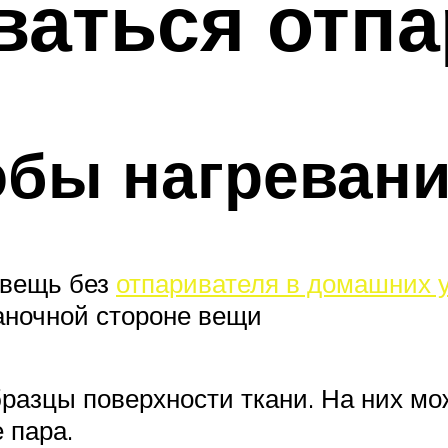
ваться отп
бы нагревани
 вещь без
отпаривателя в домашних 
аночной стороне вещи
разцы поверхности ткани. На них мо
 пара.