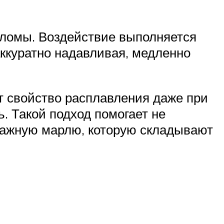
аломы. Воздействие выполняется
аккуратно надавливая, медленно
т свойство расплавления даже при
. Такой подход помогает не
лажную марлю, которую складывают