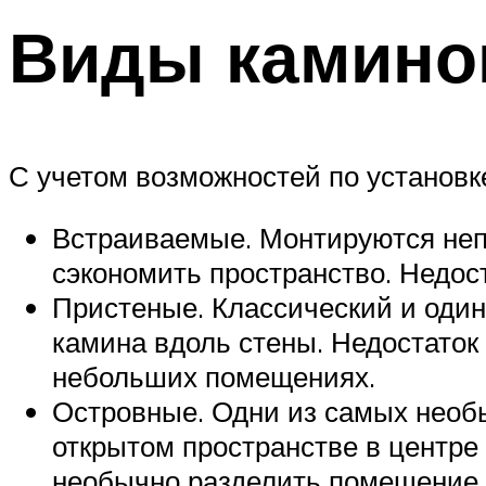
Виды камино
С учетом возможностей по установ
Встраиваемые. Монтируются непо
сэкономить пространство. Недост
Пристеные. Классический и один
камина вдоль стены. Недостаток 
небольших помещениях.
Островные. Одни из самых необ
открытом пространстве в центре
необычно разделить помещение 