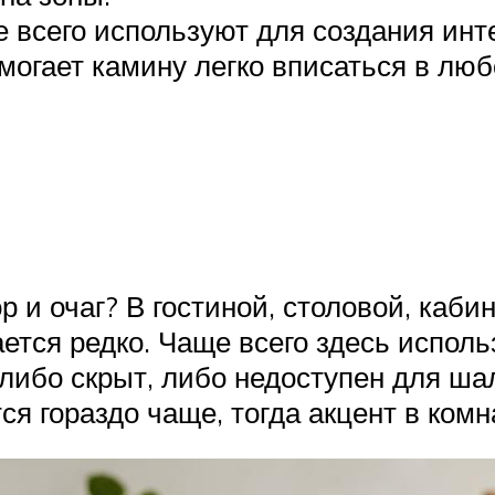
е всего используют для создания инт
могает камину легко вписаться в люб
 и очаг? В гостиной, столовой, кабин
ется редко. Чаще всего здесь испол
либо скрыт, либо недоступен для ш
ся гораздо чаще, тогда акцент в комн