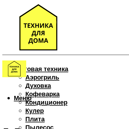
Бытовая техника
Аэрогриль
Духовка
Кофеварка
Меню
Кондиционер
Кулер
Плита
Пылесос