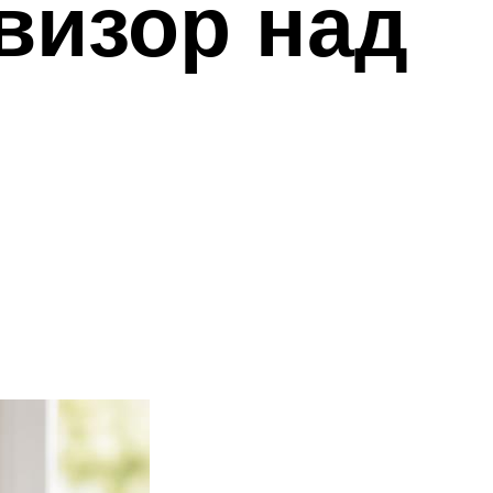
визор над