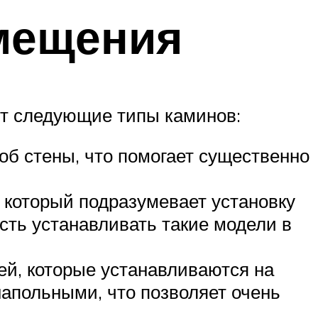
мещения
ют следующие типы каминов:
б стены, что помогает существенно
 который подразумевает установку
сть устанавливать такие модели в
й, которые устанавливаются на
напольными, что позволяет очень