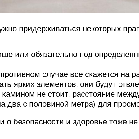
ужно придерживаться некоторых пра
ше или обязательно под определенны
 противном случае все скажется на р
ть ярких элементов, они будут отвле
 камином не стоит, расстояние межд
а два с половиной метра) для просмо
 и о безопасности и здоровье тоже не