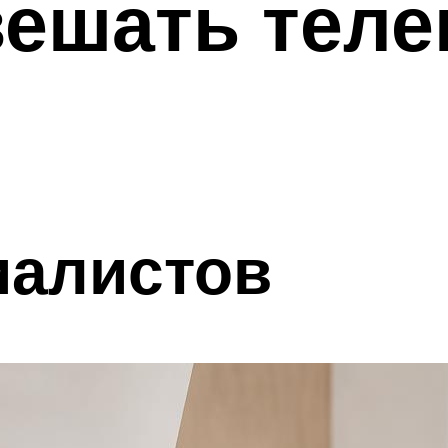
ешать теле
иалистов