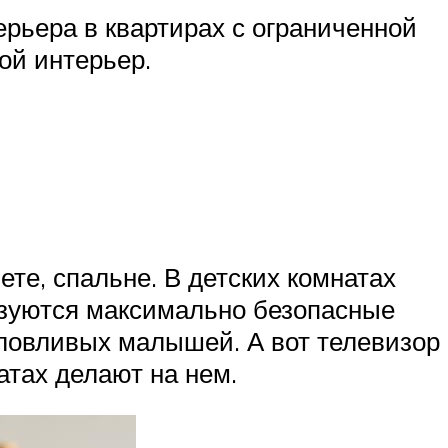
ерьера в квартирах с ограниченной
ой интерьер.
ете, спальне. В детских комнатах
ьзуются максимально безопасные
аловливых малышей. А вот телевизор
атах делают на нем.