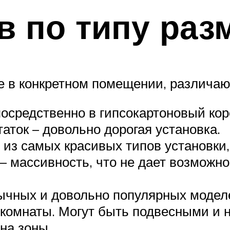
в по типу раз
ке в конкретном помещении, различа
средственно в гипсокартоновый коро
аток – довольно дорогая установка.
 из самых красивых типов установки,
– массивность, что не дает возможно
ычных и довольно популярных моделе
 комнаты. Могут быть подвесными и 
на зоны.