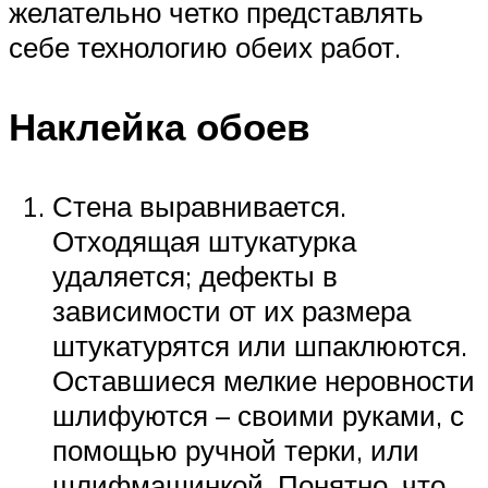
желательно четко представлять
себе технологию обеих работ.
Наклейка обоев
Стена выравнивается.
Отходящая штукатурка
удаляется; дефекты в
зависимости от их размера
штукатурятся или шпаклюются.
Оставшиеся мелкие неровности
шлифуются – своими руками, с
помощью ручной терки, или
шлифмашинкой. Понятно, что