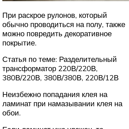
При раскрое рулонов, который
обычно проводиться на полу, также
можно повредить декоративное
покрытие.
Статья по теме: Разделительный
трансформатор 220В/220В,
380В/220В, 380В/380В, 220В/12В
Неизбежно попадания клея на
ламинат при намазывании клея на
обои.