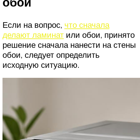
обои
Если на вопрос,
что сначала
делают ламинат
или обои, принято
решение сначала нанести на стены
обои, следует определить
исходную ситуацию.