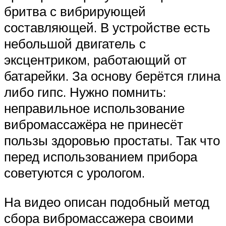
бритва с вибрирующей
составляющей. В устройстве есть
небольшой двигатель с
эксцентриком, работающий от
батарейки. За основу берётся глина
либо гипс. Нужно помнить:
неправильное использование
вибромассажёра не принесёт
пользы здоровью простаты. Так что
перед использованием прибора
советуются с урологом.
На видео описан подобный метод
сбора вибромассажера своими