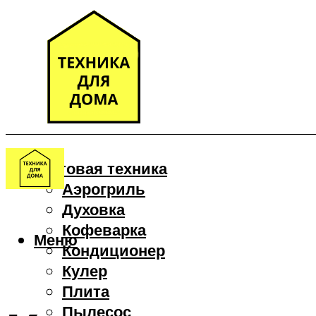
Бытовая техника
Аэрогриль
Духовка
Кофеварка
Меню
Кондиционер
Кулер
Плита
Пылесос