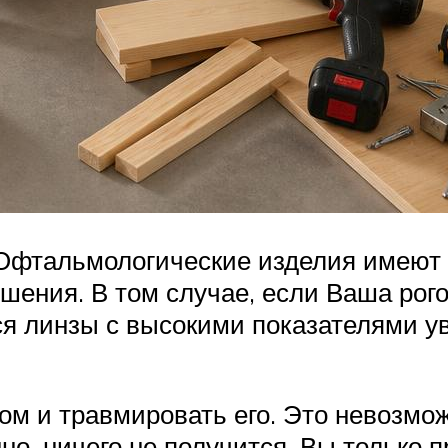
. Офтальмологические изделия имеют
ошения. В том случае, если Ваша ро
ся линзы с высокими показателями у
ком и травмировать его. Это невозм
но, ничего не получится. Вы только 