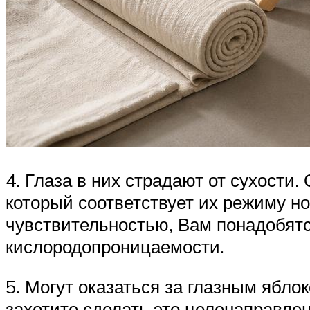
4. Глаза в них страдают от сухости
который соответствует их режиму н
чувствительностью, Вам понадобят
кислородопроницаемости.
5. Могут оказаться за глазным ябло
захотите сделать это целенаправлен