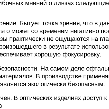
ибочных мнений о линзах следующие
зрение. Бытует точка зрения, что в 
это может со временем негативно по
ы практически не ощущаются на глаз
роизошедшего в результате использо
беспечивает хорошую фокусировку.
безопасности. На самом деле офталь
материалов. В производстве применя
 является экологически безопасным.
чен. В оптических изделиях доступ к 
з