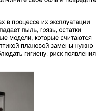
х в процессе их эксплуатации
адает пыль, грязь, остатки
ные модели, которые считаются
оптикой плановой замены нужно
людать гигиену, риск появления