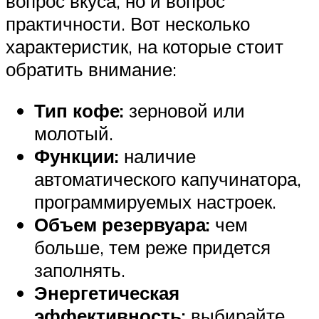
вопрос вкуса, но и вопрос
практичности. Вот несколько
характеристик, на которые стоит
обратить внимание:
Тип кофе:
зерновой или
молотый.
Функции:
наличие
автоматического капучинатора,
программируемых настроек.
Объем резервуара:
чем
больше, тем реже придется
заполнять.
Энергетическая
эффективность:
выбирайте