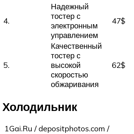
Надежный
тостер с
4.
47$
электронным
управлением
Качественный
тостер с
5.
высокой
62$
скоростью
обжаривания
Холодильник
1Gai.Ru / depositphotos.com /