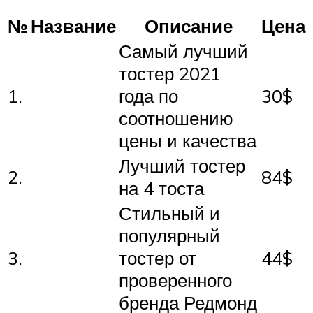
№
Название
Описание
Цена
Самый лучший
тостер 2021
1.
года по
30$
соотношению
цены и качества
Лучший тостер
2.
84$
на 4 тоста
Стильный и
популярный
3.
тостер от
44$
проверенного
бренда Редмонд