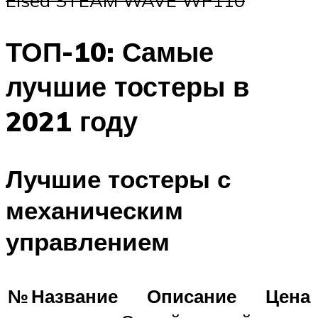
Elsea STEAM WAVE WP110
ТОП-10: Самые
лучшие тостеры в
2021 году
Лучшие тостеры с
механическим
управлением
№
Название
Описание
Цена