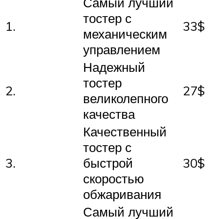
Самый лучший
тостер с
1.
33$
механическим
управлением
Надежный
тостер
2.
27$
великолепного
качества
Качественный
тостер с
3.
быстрой
30$
скоростью
обжаривания
Самый лучший