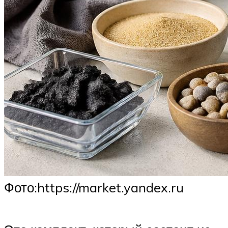
​Фото:https://market.yandex.ru