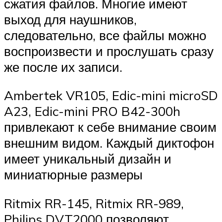
сжатия файлов. Многие имеют
выход для наушников,
следовательно, все файлы можно
воспроизвести и прослушать сразу
же после их записи.
Ambertek VR105, Edic-mini microSD
A23, Edic-mini PRO B42-300h
привлекают к себе внимание своим
внешним видом. Каждый диктофон
имеет уникальный дизайн и
миниатюрные размеры
Ritmix RR-145, Ritmix RR-989,
Philips DVT2000 позволяют