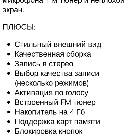
экран.
ПЛЮСЫ:
Стильный внешний вид
Качественная сборка
Запись в стерео
Выбор качества записи
(несколько режимов)
Активация по голосу
Встроенный FM тюнер
Накопитель на 4 Гб
Поддержка карт памяти
Блокировка кнопок