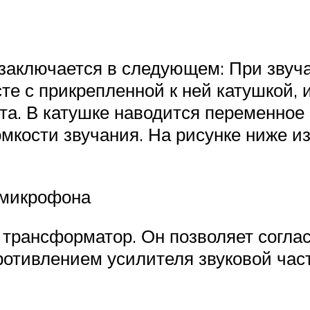
аключается в следующем: При звуч
те с прикрепленной к ней катушкой, 
та. В катушке наводится переменное
омкости звучания. На рисунке ниже 
 микрофона
рансформатор. Он позволяет соглас
отивлением усилителя звуковой час