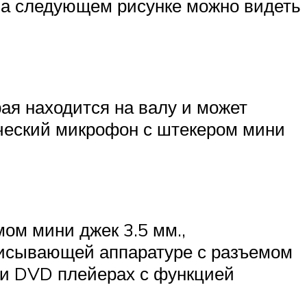
На следующем рисунке можно видеть
я находится на валу и может
ический микрофон с штекером мини
ом мини джек 3.5 мм.,
аписывающей аппаратуре с разъемом
 и DVD плейерах с функцией