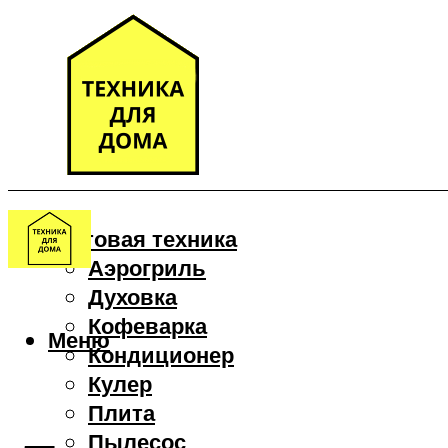
Бытовая техника
Аэрогриль
Духовка
Кофеварка
Меню
Кондиционер
Кулер
Плита
Пылесос