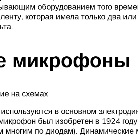
вающим оборудованием того времени
ленту, которая имела только два или
ьта.
е микрофоны
ие на схемах
спользуются в основном электроди
икрофон был изобретен в 1924 году 
ом многим по диодам). Динамически