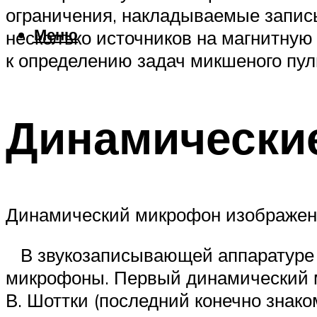
ограничения, накладываемые записы
Меню
несколъко источников на магнитную 
к определению задач микшеного пул
Динамически
Динамический микрофон изображен
В звукозаписывающей аппаратуре и
микрофоны. Первый динамический м
В. Шоттки (последний конечно знак