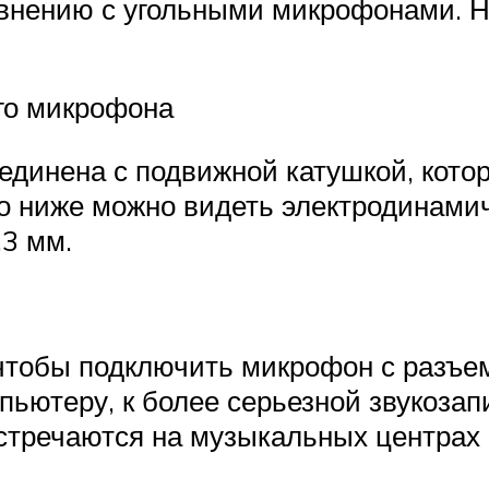
авнению с угольными микрофонами. 
го микрофона
инена с подвижной катушкой, котора
то ниже можно видеть электродинам
.3 мм.
чтобы подключить микрофон с разъем
пьютеру, к более серьезной звукоз
встречаются на музыкальных центрах