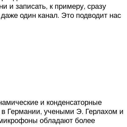
 и записать, к примеру, сразу
 даже один канал. Это подводит нас
намические и конденсаторные
в Германии, учеными Э. Герлахом и
е микрофоны обладают более