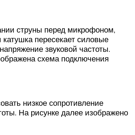
ании струны перед микрофоном,
и катушка пересекает силовые
 напряжение звуковой частоты.
изображена схема подключения
овать низкое сопротивление
тоты. На рисунке далее изображено