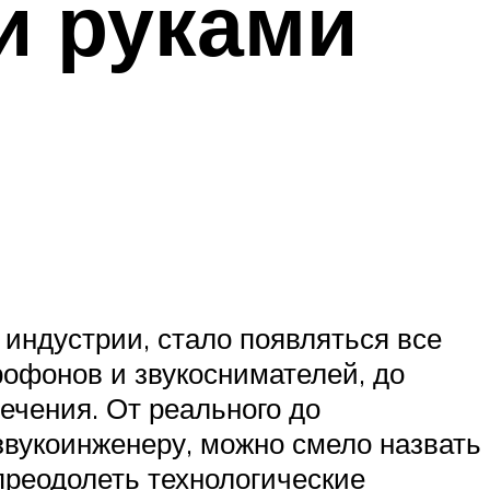
и руками
индустрии, стало появляться все
офонов и звукоснимателей, до
ечения. От реального до
звукоинженеру, можно смело назвать
реодолеть технологические