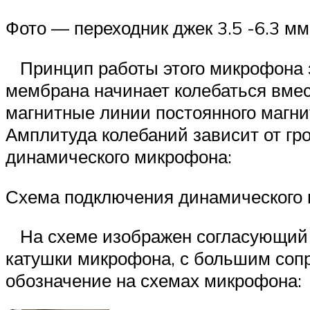
Фото — переходник джек 3.5 -6.3 мм
Принцип работы этого микрофона з
мембрана начинает колебаться вмес
магнитные линии постоянного магни
Амплитуда колебаний зависит от гр
динамического микрофона:
Схема подключения динамического
На схеме изображен согласующий т
катушки микрофона, с большим сопр
обозначение на схемах микрофона: