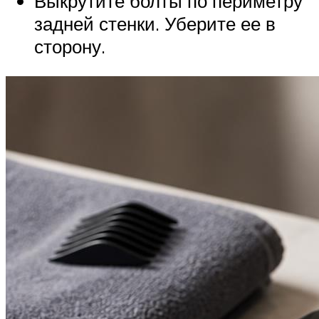
Выкрутите болты по периметру
задней стенки. Уберите ее в
сторону.