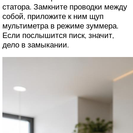
статора. Замкните проводки между
собой, приложите к ним щуп
мультиметра в режиме зуммера.
Если послышится писк, значит,
дело в замыкании.