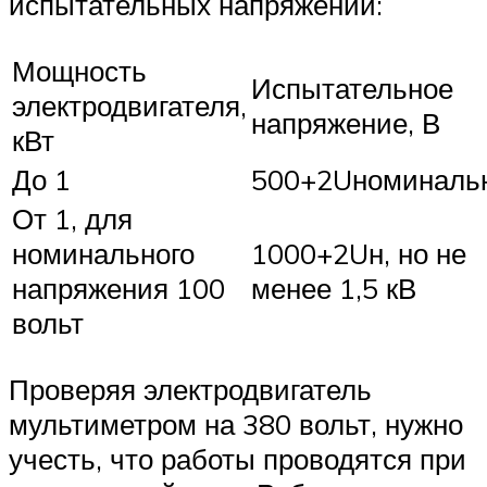
испытательных напряжений:
Мощность
Испытательное
электродвигателя,
напряжение, В
кВт
До 1
500+2Uноминаль
От 1, для
номинального
1000+2Uн, но не
напряжения 100
менее 1,5 кВ
вольт
Проверяя электродвигатель
мультиметром на 380 вольт, нужно
учесть, что работы проводятся при