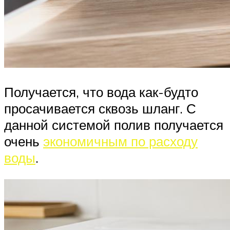
Получается, что вода как-будто
просачивается сквозь шланг. С
данной системой полив получается
очень
экономичным по расходу
воды
.