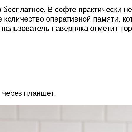
 бесплатное. В софте практически н
е количество оперативной памяти, ко
 пользователь наверняка отметит т
 через планшет.