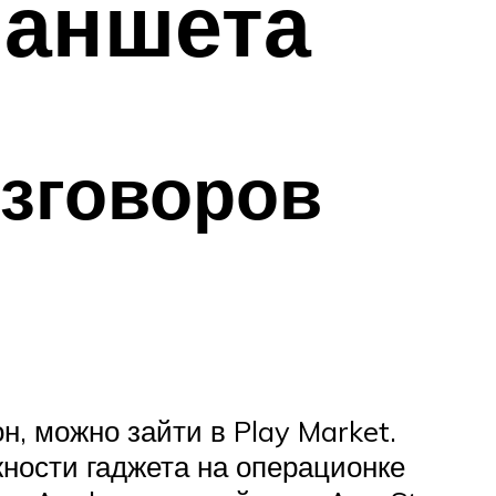
ланшета
зговоров
н, можно зайти в Play Market.
ности гаджета на операционке