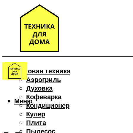
Бытовая техника
Аэрогриль
Духовка
Кофеварка
Меню
Кондиционер
Кулер
Плита
Пылесос