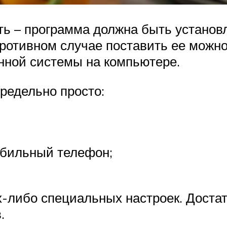
ть – программа должна быть устано
противном случае поставить ее можно
нной системы на компьютере.
редельно просто:
обильный телефон;
х-либо специальных настроек. Доста
в.