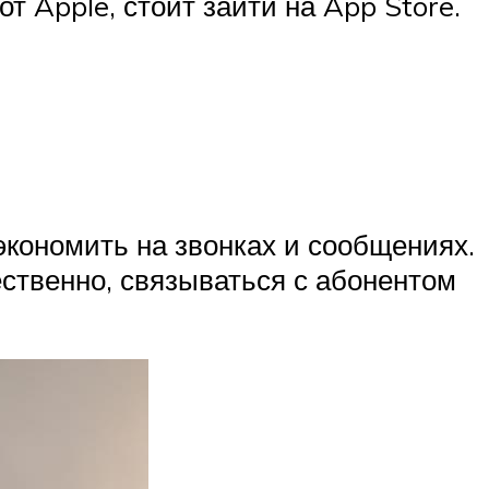
т Apple, стоит зайти на App Store.
кономить на звонках и сообщениях.
ственно, связываться с абонентом