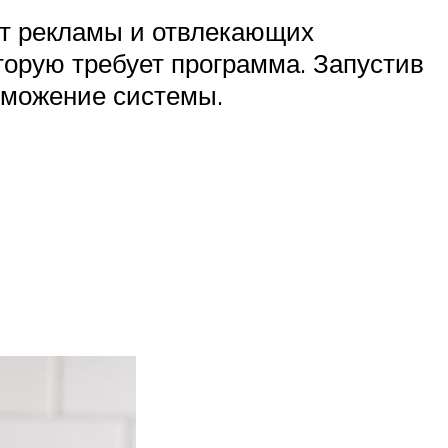
ет рекламы и отвлекающих
торую требует программа. Запустив
орможение системы.