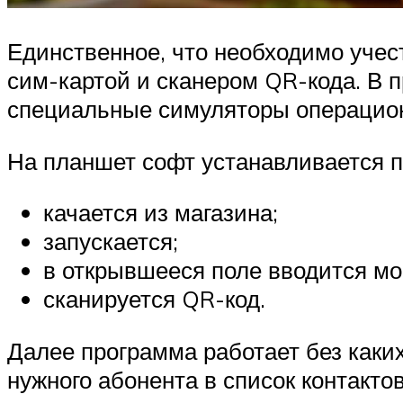
Единственное, что необходимо учес
сим-картой и сканером QR-кода. В 
специальные симуляторы операцио
На планшет софт устанавливается п
качается из магазина;
запускается;
в открывшееся поле вводится м
сканируется QR-код.
Далее программа работает без каки
нужного абонента в список контакто