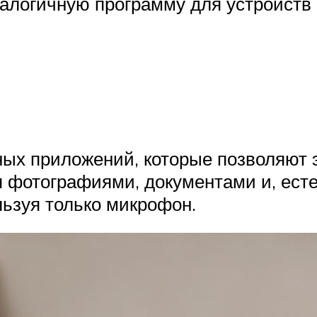
налогичную программу для устройств о
ых приложений, которые позволяют э
фотографиями, документами и, есте
льзуя только микрофон.