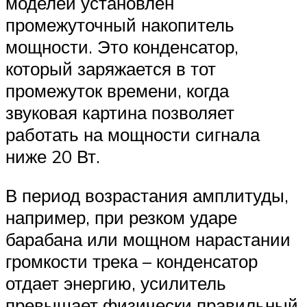
моделей установлен
промежуточный накопитель
мощности. Это конденсатор,
который заряжается в тот
промежуток времени, когда
звуковая картина позволяет
работать на мощности сигнала
ниже 20 Вт.
В период возрастания амплитуды,
например, при резком ударе
барабана или мощном нарастании
громкости трека – конденсатор
отдает энергию, усилитель
превышает физически правильный