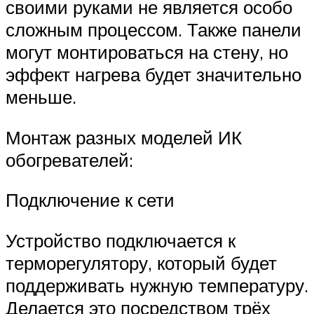
своими руками не является особо
сложным процессом. Также панели
могут монтироваться на стену, но
эффект нагрева будет значительно
меньше.
Монтаж разных моделей ИК
обогревателей:
Подключение к сети
Устройство подключается к
терморегулятору, который будет
поддерживать нужную температуру.
Делается это посредством трёх