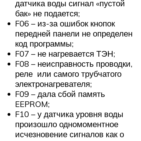
датчика воды сигнал «пустой
бак» не подается;
F06 – из-за ошибок кнопок
передней панели не определен
код программы;
F07 – не нагревается ТЭН;
F08 – неисправность проводки,
реле или самого трубчатого
электронагревателя;
F09 – дала сбой память
EEPROM;
F10 – у датчика уровня воды
произошло одномоментное
исчезновение сигналов как о