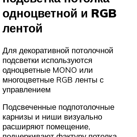
одноцветной и RGB
лентой
Для декоративной потолочной
подсветки используются
одноцветные MONO или
многоцветные RGB ленты с
управлением
Подсвеченные подпотолочные
карнизы и ниши визуально
расширяют помещение,
подчеркивают фактуру потолка,