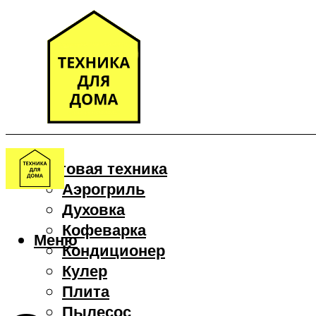
Бытовая техника
Аэрогриль
Духовка
Кофеварка
Меню
Кондиционер
Кулер
Плита
Пылесос