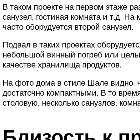
В таком проекте на первом этаже р
санузел, гостиная комната и т.д. Н
часто оборудуется второй санузел.
Подвал в таких проектах оборудует
небольшой винный погреб или целый
качестве хранилища продуктов.
На фото дома в стиле Шале видно, 
достаточно компактными. В то время
столовую, несколько санузлов, комн
Близость к п