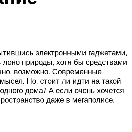
сытившись электронными гаджетами,
 в лоно природы, хотя бы средствами
ечно, возможно. Современные
ысел. Но, стоит ли идти на такой
одного дома? А если очень хочется,
пространство даже в мегаполисе.