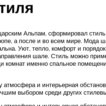
тиля
арским Альпам, сформировал стиль 
пе, а после и во всем мире. Мода ш
альна. Уют, тепло, комфорт и порядок
аправления шале. Стиль можно приме
ди комнат именно спальное помещен
му атмосфера и интерьерная обстано
учшим выбором среди других стилев
му атмосфера и интерьерная обстано