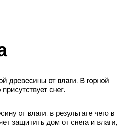
а
й древесины от влаги. В горной
присутствует снег.
у от влаги, в результате чего в
ет защитить дом от снега и влаги,