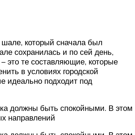
шале, который сначала был
але сохранилась и по сей день,
 – это те составляющие, которые
нить в условиях городской
ие идеально подходит под
вка должны быть спокойными. В этом
ых направлений
вка должны быть спокойными. В этом