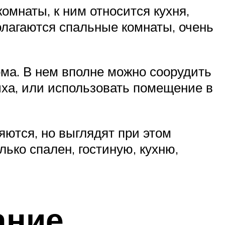
мнаты, к ним относится кухня,
полагаются спальные комнаты, очень
ома. В нем вполне можно соорудить
ха, или использовать помещение в
яются, но выглядят при этом
ько спален, гостиную, кухню,
ание