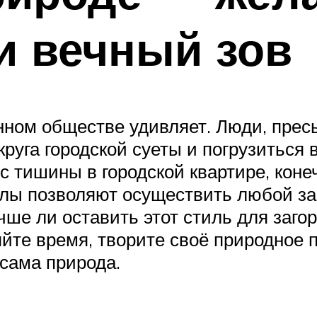
и вечный зов
нном обществе удивляет. Люди, пре
круга городской суеты и погрузиться
ис тишины в городской квартире, кон
лы позволяют осуществить любой зам
е ли оставить этот стиль для загор
яйте время, творите своё природное 
 сама природа.