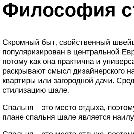
Философия с
Скромный быт, свойственный швейц
популяризирован в центральной Евро
потому как она практична и универс
раскрывают смысл дизайнерского н
квартиры или загородной дачи. Сре
стилизацию шале.
Спальня – это место отдыха, поэто
плане спальня шале является наил
Спальня – это место отдыха, поэто