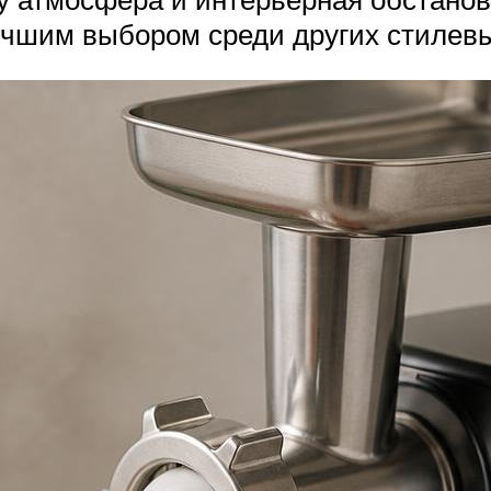
учшим выбором среди других стилев