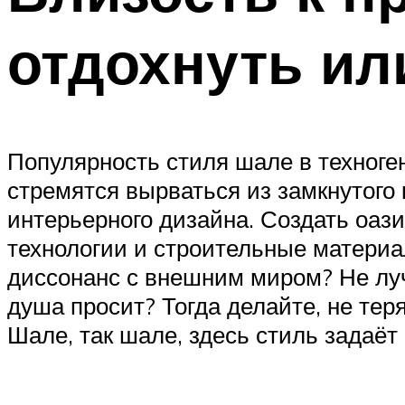
отдохнуть ил
Популярность стиля шале в техноге
стремятся вырваться из замкнутого 
интерьерного дизайна. Создать оаз
технологии и строительные материа
диссонанс с внешним миром? Не лучш
душа просит? Тогда делайте, не тер
Шале, так шале, здесь стиль задаёт