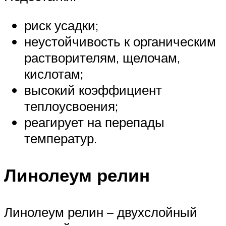
риск усадки;
неустойчивость к органическим
растворителям, щелочам,
кислотам;
высокий коэффициент
теплоусвоения;
реагирует на перепады
температур.
Линолеум релин
Линолеум релин – двухслойный