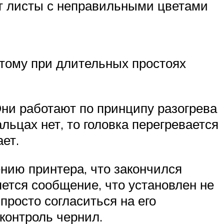
ет листы с неправильными цветами
этому при длительных простоях
Они работают по принципу разогрева
льцах нет, то головка перегревается
ает.
нию принтера, что закончился
яется сообщение, что установлен не
просто согласиться на его
контроль чернил.