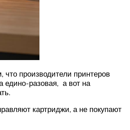
м, что производители принтеров
 едино-разовая, а вот на
ть.
правляют картриджи, а не покупают