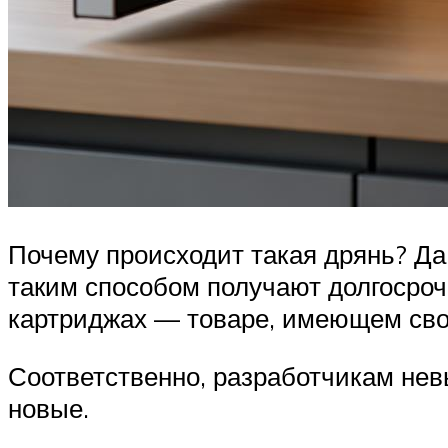
Почему происходит такая дрянь? Да,
таким способом получают долгосроч
картриджах — товаре, имеющем свой
Соответственно, разработчикам невы
новые.