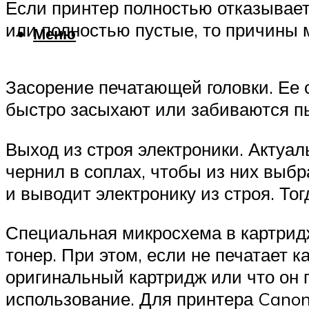
Если принтер полностью отказывает
или полностью пустые, то причины 
Меню
Засорение печатающей головки. Ее 
быстро засыхают или забиваются п
Выход из строя электроники. Актуа
чернил в соплах, чтобы из них выбр
и выводит электронику из строя. Тог
Специальная микросхема в картрид
тонер. При этом, если не печатает 
оригинальный картридж или что он п
использование. Для принтера Canon