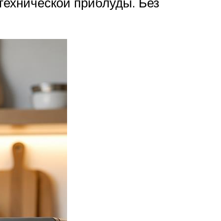
технической приблуды. Без