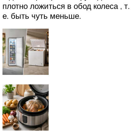
плотно ложиться в обод колеса , т.
е. быть чуть меньше.