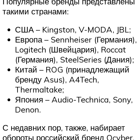
Популярные бренды представлены
такими странами:
США – Kingston, V-MODA, JBL;
Европа – Sennheiser (Германия),
Logitech (Швейцария), Roccat
(Германия), SteelSeries (Дания);
Китай – ROG (принадлежащий
бренду Asus), A4Tech,
Thermaltake;
Япония – Audio-Technica, Sony,
Denon.
С недавних пор, также, набирает
обороты российский бренд Qcyber,