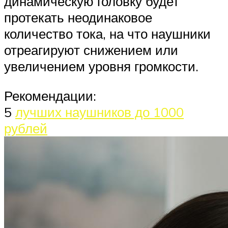
динамическую головку будет
протекать неодинаковое
количество тока, на что наушники
отреагируют снижением или
увеличением уровня громкости.
Рекомендации:
5
лучших наушников до 1000
рублей