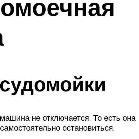
домоечная
а
осудомойки
машина не отключается. То есть она
 самостоятельно остановиться.