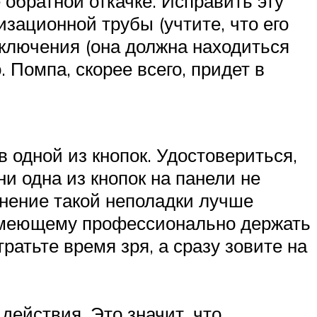
 обратной откачке. Исправить эту
зационной трубы (учтите, что его
дключения (она должна находиться
 Помпа, скорее всего, придет в
 одной из кнопок. Удостовериться,
и одна из кнопок на панели не
анение такой неполадки лучше
 умеющему профессионально держать
тратьте время зря, а сразу зовите на
действия. Это значит, что