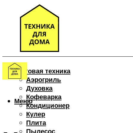
Бытовая техника
Аэрогриль
Духовка
Кофеварка
Меню
Кондиционер
Кулер
Плита
Пылесос