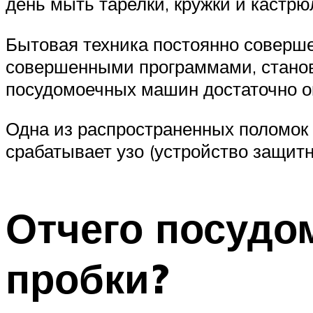
день мыть тарелки, кружки и кастрю
Бытовая техника постоянно соверш
совершенными программами, станов
посудомоечных машин достаточно ок
Одна из распространенных поломок 
срабатывает узо (устройство защитн
Отчего посудо
пробки?