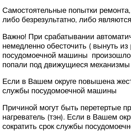
Самостоятельные попытки ремонта,
либо безрезультатно, либо являютс
Важно! При срабатывании автомати
немедленно обесточить ( вынуть из 
посудомоечной машины произошло к
попали под движущиеся механизмы 
Если в Вашем округе повышена жест
службы посудомоечной машины
Причиной могут быть перетертые п
нагреватель (тэн). Если в Вашем ок
сократить срок службы посудомоеч