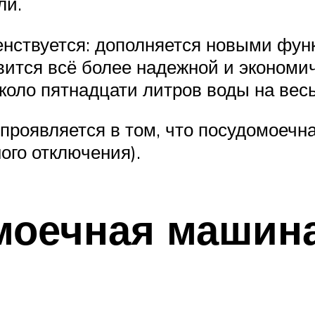
ли.
енствуется: дополняется новыми фун
ится всё более надежной и экономи
оло пятнадцати литров воды на весь
проявляется в том, что посудомоечн
ого отключения).
моечная машин