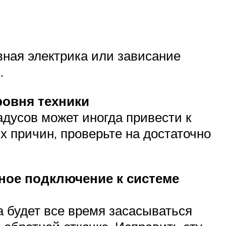
ная электрика или зависание
.
ровня техники
адусов может иногда привести к
х причин, проверьте на достаточно
ное подключение к системе
а будет все время засасываться