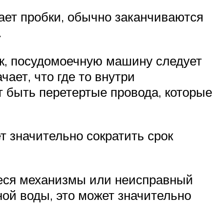
ет пробки, обычно заканчиваются
.
к, посудомоечную машину следует
ает, что где то внутри
 быть перетертые провода, которые
т значительно сократить срок
иеся механизмы или неисправный
ной воды, это может значительно