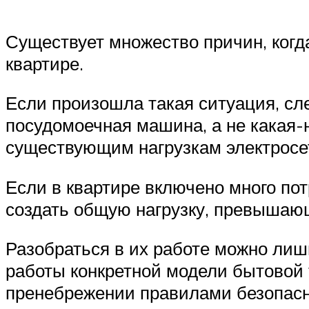
Существует множество причин, когд
квартире.
Если произошла такая ситуация, сл
посудомоечная машина, а не какая-н
существующим нагрузкам электросе
Если в квартире включено много по
создать общую нагрузку, превышаю
Разобраться в их работе можно ли
работы конкретной модели бытовой 
пренебрежении правилами безопасн