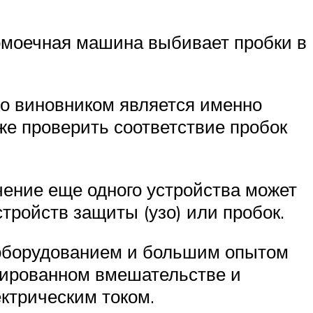
домоечная машина выбивает пробки в
то виновником является именно
же проверить соответствие пробок
чение еще одного устройства может
ройств защиты (узо) или пробок.
 оборудованием и большим опытом
ицированном вмешательстве и
ктрическим током.