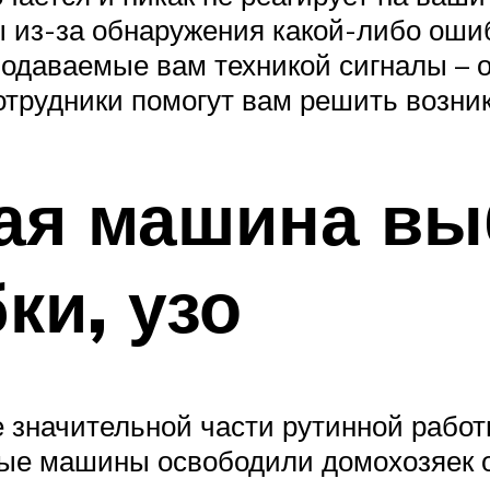
 из-за обнаружения какой-либо ошиб
одаваемые вам техникой сигналы – 
отрудники помогут вам решить возн
ая машина вы
ки, узо
 значительной части рутинной работ
ые машины освободили домохозяек от