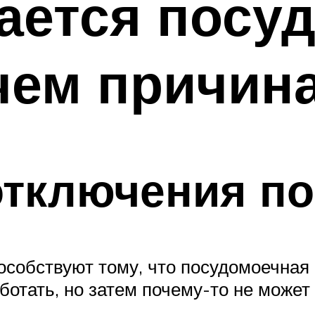
ается посу
чем причин
отключения п
особствуют тому, что посудомоечная 
ботать, но затем почему-то не может