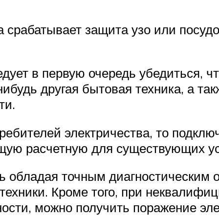
а срабатывает защита узо или посу
едует в первую очередь убедиться, ч
ибудь другая бытовая техника, а так
ти.
требителей электричества, то подклю
щую расчетную для существующих уст
шь обладая точным диагностическим
техники. Кроме того, при неквалиф
ости, можно получить поражение эле