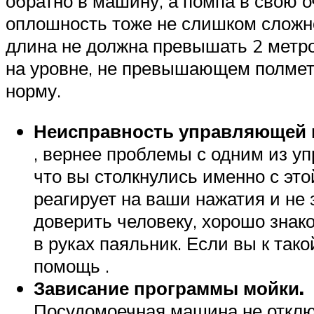
обратно в машину, а помпа в свою о
оплошность тоже не слишком сложно
длина не должна превышать 2 метро
на уровне, не превышающем полметра
норму.
Неисправность управляющей 
, вернее проблемы с одним из у
что вы столкнулись именно с это
реагирует на ваши нажатия и не 
доверить человеку, хорошо зна
в руках паяльник. Если вы к тако
помощь .
Зависание программы мойки.
Посудомоечная машина не отключа