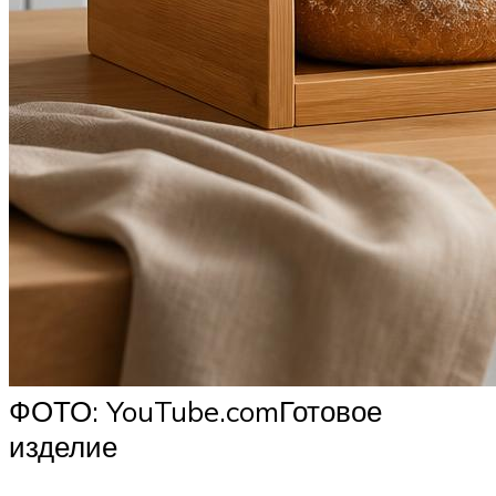
ФОТО: YouTube.comГотовое
изделие