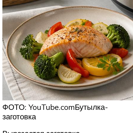
ФОТО: YouTube.comБутылка-
заготовка