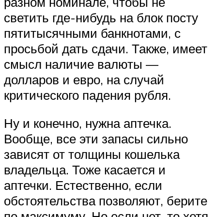
разном номинале, чтобы не
светить где-нибудь на блок посту
пятитысячными банкнотами, с
просьбой дать сдачи. Также, имеет
смысл наличие валюты —
долларов и евро, на случай
критического падения рубля.
Ну и конечно, нужна аптечка.
Вообще, все эти запасы сильно
зависят от толщины кошелька
владельца. Тоже касается и
аптечки. Естественно, если
обстоятельства позволяют, берите
по максимуму. Но если нет, то хотя