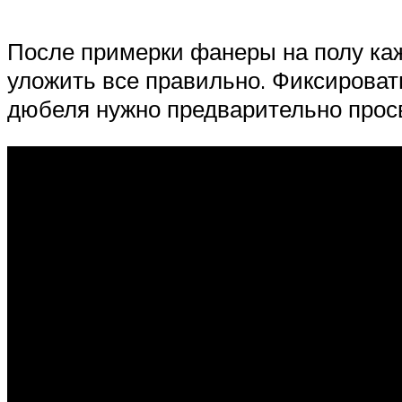
После примерки фанеры на полу каж
уложить все правильно. Фиксироват
дюбеля нужно предварительно просве