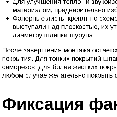
Для улучшения тепло- и звукои
материалом, предварительно изб
Фанерные листы крепят по схеме
выступали над плоскостью, их ут
диаметру шляпки шурупа.
После завершения монтажа остается
покрытия. Для тонких покрытий шпа
саморезов. Для более жестких пок
любом случае желательно покрыть ф
Фиксация фан