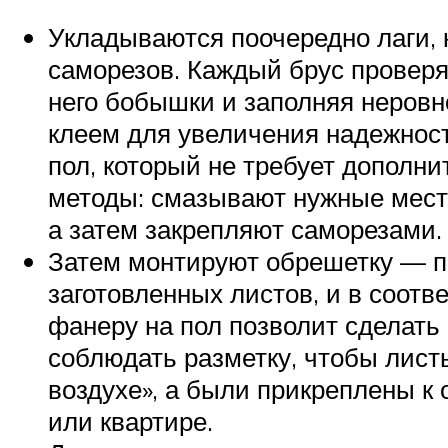
Укладываются поочередно лаги, 
саморезов. Каждый брус провер
него бобышки и заполняя неровн
клеем для увеличения надежнос
пол, который не требует дополн
методы: смазывают нужные места
а затем закрепляют саморезами.
Затем монтируют обрешетку — п
заготовленных листов, и в соот
фанеру на пол позволит сделат
соблюдать разметку, чтобы лист
воздухе», а были прикреплены к
или квартире.