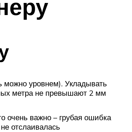
неру
у
ть можно уровнем). Укладывать
нных метра не превышают 2 мм
о очень важно – грубая ошибка
 не отслаивалась