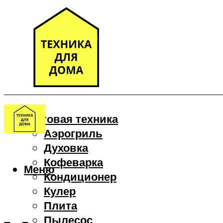
Бытовая техника
Аэрогриль
Духовка
Кофеварка
Меню
Кондиционер
Кулер
Плита
Пылесос