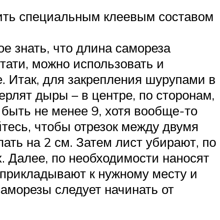
еить специальным клеевым составом
ое знать, что длина самореза
тати, можно использовать и
. Итак, для закрепления шурупами в
рлят дыры – в центре, по сторонам,
о быть не менее 9, хотя вообще-то
йтесь, чтобы отрезок между двумя
ать на 2 см. Затем лист убирают, по
. Далее, по необходимости наносят
 прикладывают к нужному месту и
саморезы следует начинать от