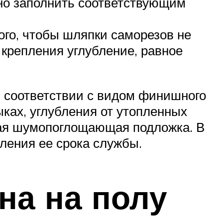
но заполнить соответствующим
ого, чтобы шляпки саморезов не
 крепления углубление, равное
в соответствии с видом финишного
ках, углубления от утопленных
ная шумопоглощающая подложка. В
ления ее срока службы.
на на полу