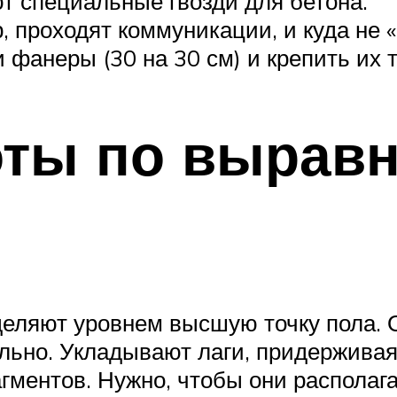
т специальные гвозди для бетона.
р, проходят коммуникации, и куда не
фанеры (30 на 30 см) и крепить их 
оты по вырав
ляют уровнем высшую точку пола. От
ьно. Укладывают лаги, придерживая
ментов. Нужно, чтобы они располага