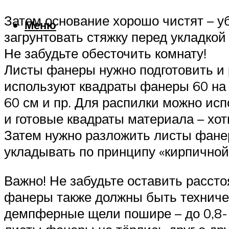
Затем основание хорошо чистят – у
Меню
загрунтовать стяжку перед укладко
Не забудьте обесточить комнату!
Листы фанеры нужно подготовить и 
используют квадраты фанеры 60 на 6
60 см и пр. Для распилки можно исп
и готовые квадраты материала – хот
Затем нужно разложить листы фанер
укладывать по принципу «кирпичной 
Важно! Не забудьте оставить рассто
фанеры также должны быть техничес
демпферные щели пошире – до 0,8-1