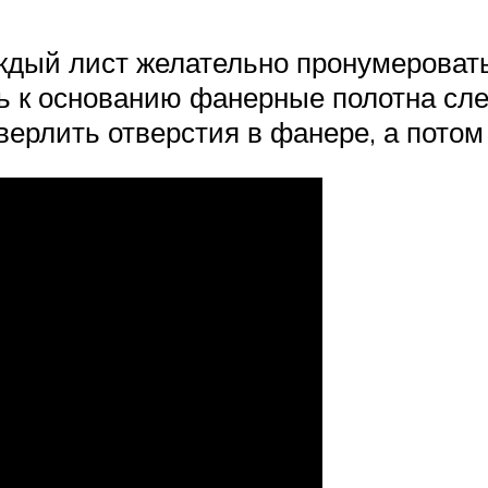
дый лист желательно пронумеровать,
ь к основанию фанерные полотна сле
рлить отверстия в фанере, а потом 