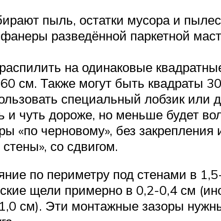
бирают пыль, остатки мусора и пыле
й фанеры разведённой паркетной мас
распилить на одинаковые квадратны
0 см. Также могут быть квадраты 30 
ользовать специальный лобзик или д
ь и чуть дороже, но меньше будет во
ы «по черновому», без закрепления 
стены», со сдвигом.
яние по периметру под стенами в 1,
кие щели примерно в 0,2-0,4 см (ин
,0 см). Эти монтажные зазоры нужны