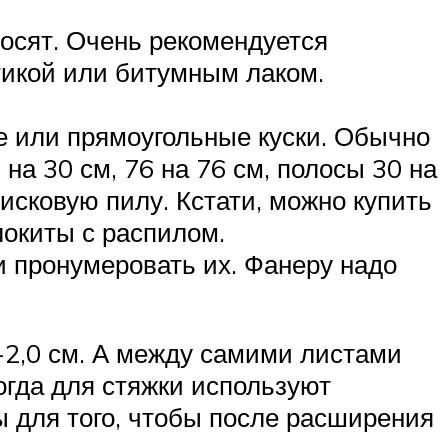
сосят. Очень рекомендуется
тикой или битумным лаком.
е или прямоугольные куски. Обычно
на 30 см, 76 на 76 см, полосы 30 на
исковую пилу. Кстати, можно купить
локиты с распилом.
и пронумеровать их. Фанеру надо
5-2,0 см. А между самими листами
огда для стяжки используют
 для того, чтобы после расширения