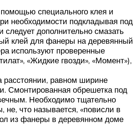
с помощью специального клея и
при необходимости подкладывая под
и следует дополнительно смазать
ный клей для фанеры на деревянный
тера используют проверенные
лат», «Жидкие гвозди», «Момент»),
а расстоянии, равном ширине
ми. Смонтированная обрешетка под
овечным. Необходимо тщательно
 не, что называется, «повисли в
пол из фанеры в деревянном доме