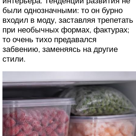
интерьера. Тенденции развития не
были однозначными: то он бурно
входил в моду, заставляя трепетать
при необычных формах, фактурах;
то очень тихо предавался
забвению, заменяясь на другие
стили.