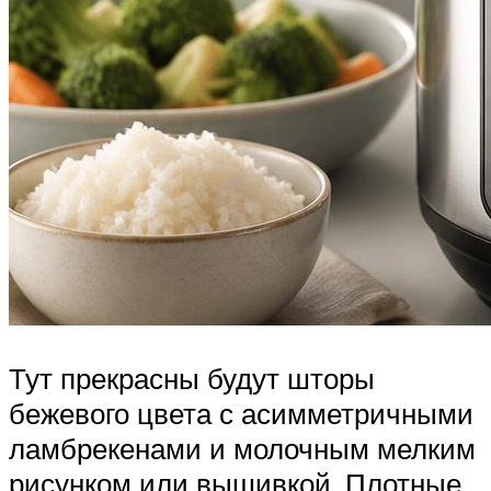
Тут прекрасны будут шторы
бежевого цвета с асимметричными
ламбрекенами и молочным мелким
рисунком или вышивкой. Плотные,