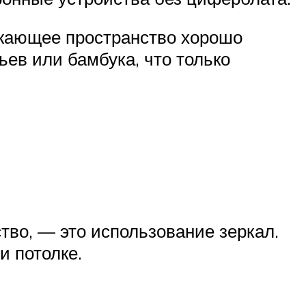
ружающее пространство хорошо
ев или бамбука, что только
во, — это использование зеркал.
и потолке.