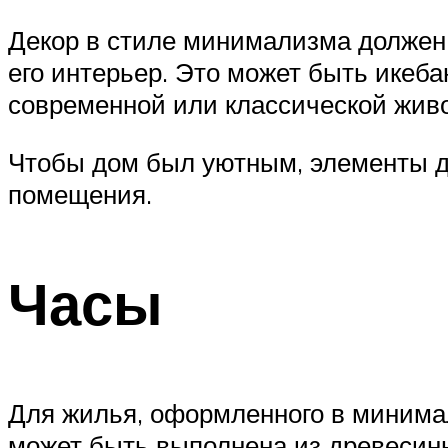
Декор в стиле минимализма должен 
его интерьер. Это может быть икеба
современной или классической жив
Чтобы дом был уютным, элементы д
помещения.
Часы
Для жилья, оформленного в минимал
может быть выполнена из древесины