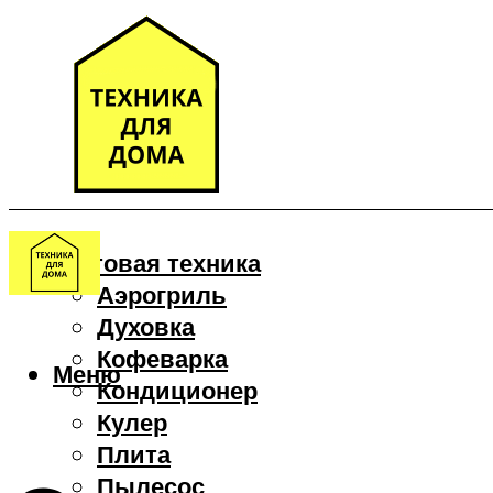
Бытовая техника
Аэрогриль
Духовка
Кофеварка
Меню
Кондиционер
Кулер
Плита
Пылесос