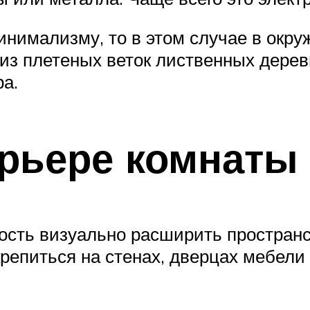
минимализму, то в этом случае в ок
з плетеных веток лиственных деревь
ра.
ерьере комнаты
сть визуально расширить пространст
крепиться на стенах, дверцах мебели 