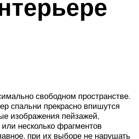
нтерьере
симально свободном пространстве.
ьер спальни прекрасно впишутся
ые изображения пейзажей,
 или несколько фрагментов
авное, при их выборе не нарушать