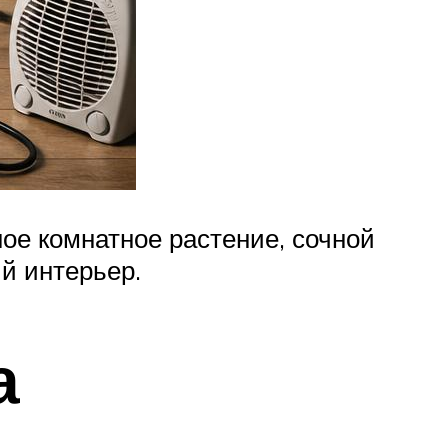
ое комнатное растение, сочной
й интерьер.
а