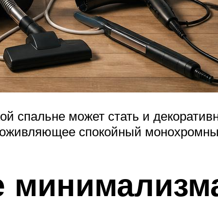
й спальне может стать и декоративн
 оживляющее спокойный монохромны
е минимализм