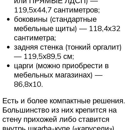
или ПРЯМЫЕ ЛДСП) —
119,5х44,7 сантиметров;
боковины (стандартные
мебельные щиты) — 118,4х32
сантиметра;
задняя стенка (тонкий оргалит)
— 119,5х89,5 см;
царги (можно приобрести в
мебельных магазинах) —
86,8х10.
Есть и более компактные решения.
Большинство из них крепится на
стену прихожей либо ставится
внутрь шкафа-купе («карусели»).