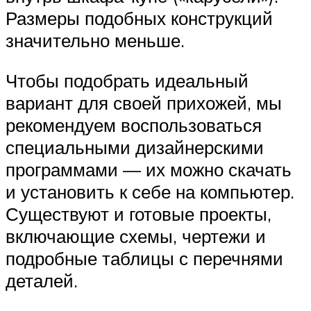
Размеры подобных конструкций
значительно меньше.
Чтобы подобрать идеальный
вариант для своей прихожей, мы
рекомендуем воспользоваться
специальными дизайнерскими
программами — их можно скачать
и установить к себе на компьютер.
Существуют и готовые проекты,
включающие схемы, чертежи и
подробные таблицы с перечнями
деталей.