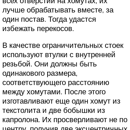
всех отверстий на хомутах, их
лучше обрабатывать вместе, за
один постав. Тогда удастся
избежать перекосов.
В качестве ограничительных стоек
используют втулки с внутренней
резьбой. Они должны быть
одинакового размера,
соответствующего расстоянию
между хомутами. После этого
изготавливают еще один хомут из
текстолита и две бобышки из
капролона. Их просверливают не по
центру, получив две эксцентричных